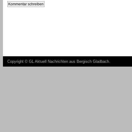
Copyright ©
GL Aktuell Nachrichten aus Bergisch Gladbach
.