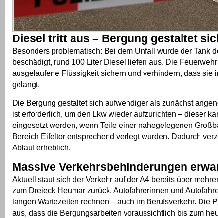
Diesel tritt aus – Bergung gestaltet si
Besonders problematisch: Bei dem Unfall wurde der Tank 
beschädigt, rund 100 Liter Diesel liefen aus. Die Feuerweh
ausgelaufene Flüssigkeit sichern und verhindern, dass sie 
gelangt.
Die Bergung gestaltet sich aufwendiger als zunächst ang
ist erforderlich, um den Lkw wieder aufzurichten – dieser ka
eingesetzt werden, wenn Teile einer nahegelegenen Großba
Bereich Eifeltor entsprechend verlegt wurden. Dadurch verz
Ablauf erheblich.
Massive Verkehrsbehinderungen erwar
Aktuell staut sich der Verkehr auf der A4 bereits über mehre
zum Dreieck Heumar zurück. Autofahrerinnen und Autofahr
langen Wartezeiten rechnen – auch im Berufsverkehr. Die P
aus, dass die Bergungsarbeiten voraussichtlich bis zum he