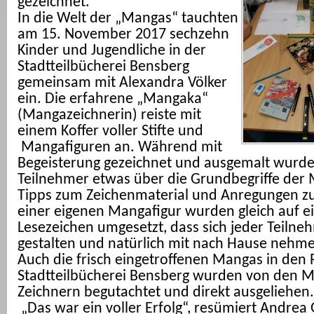
gezeichnet.
In die Welt der „Mangas“ tauchten
am 15. November 2017 sechzehn
Kinder und Jugendliche in der
Stadtteilbücherei Bensberg
gemeinsam mit Alexandra Völker
ein. Die erfahrene „Mangaka“
(Mangazeichnerin) reiste mit
einem Koffer voller Stifte und
Mangafiguren an. Während mit
Begeisterung gezeichnet und ausgemalt wurde
Teilnehmer etwas über die Grundbegriffe der
Tipps zum Zeichenmaterial und Anregungen zu
einer eigenen Mangafigur wurden gleich auf 
Lesezeichen umgesetzt, dass sich jeder Teilne
gestalten und natürlich mit nach Hause nehme
Auch die frisch eingetroffenen Mangas in den 
Stadtteilbücherei Bensberg wurden von den 
Zeichnern begutachtet und direkt ausgeliehen.
„Das war ein voller Erfolg“, resümiert Andrea