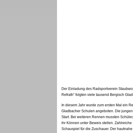
Der Einladung des Radsportverein Staubwol
Refrath“ folgten viele tausend Bergisch Gla
In diesem Jahr wurde zum ersten Mal ein Ren
Gladbacher Schulen angeboten. Die jungen 
Start. Bei weiteren Rennen mussten Schüler
ihr Können unter Beweis stellen. Zahlreiche
Schauspiel für die Zuschauer. Der hautnahe