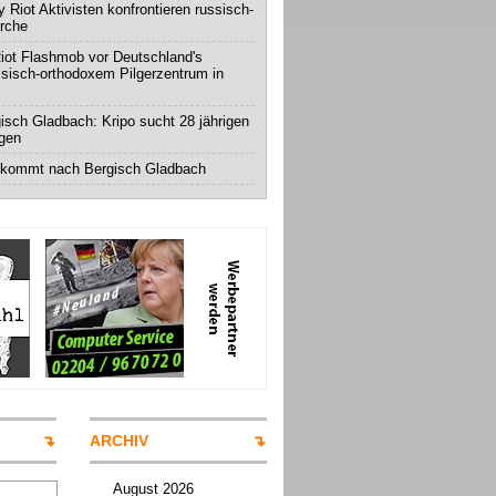
 Riot Aktivisten konfrontieren russisch-
irche
iot Flashmob vor Deutschland's
ssisch-orthodoxem Pilgerzentrum in
isch Gladbach: Kripo sucht 28 jährigen
igen
 kommt nach Bergisch Gladbach
ARCHIV
August 2026