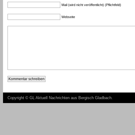
Mail (wird nicht veröffentlicht) (Pflichtfeld)
Webseite
Copyright ©
GL Aktuell Nachrichten aus Bergisch Gladbach
.