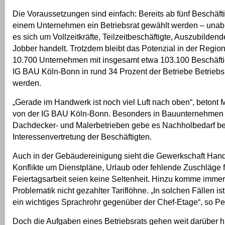
Die Voraussetzungen sind einfach: Bereits ab fünf Beschäft
einem Unternehmen ein Betriebsrat gewählt werden – unab
es sich um Vollzeitkräfte, Teilzeitbeschäftigte, Auszubildend
Jobber handelt. Trotzdem bleibt das Potenzial in der Regio
10.700 Unternehmen mit insgesamt etwa 103.100 Beschäfti
IG BAU Köln-Bonn in rund 34 Prozent der Betriebe Betriebs
werden.
„Gerade im Handwerk ist noch viel Luft nach oben“, betont
von der IG BAU Köln-Bonn. Besonders in Bauunternehmen 
Dachdecker- und Malerbetrieben gebe es Nachholbedarf be
Interessenvertretung der Beschäftigten.
Auch in der Gebäudereinigung sieht die Gewerkschaft Han
Konflikte um Dienstpläne, Urlaub oder fehlende Zuschläge 
Feiertagsarbeit seien keine Seltenheit. Hinzu komme immer
Problematik nicht gezahlter Tariflöhne. „In solchen Fällen ist
ein wichtiges Sprachrohr gegenüber der Chef-Etage“, so Pe
Doch die Aufgaben eines Betriebsrats gehen weit darüber h