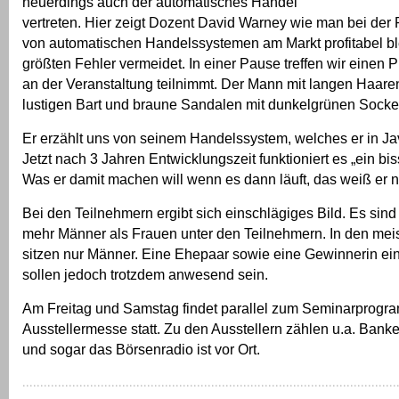
neuerdings auch der automatisches Handel
vertreten. Hier zeigt Dozent David Warney wie man bei de
von automatischen Handelssystemen am Markt profitabel bl
größten Fehler vermeidet. In einer Pause treffen wir einen 
an der Veranstaltung teilnimmt. Der Mann mit langen Haaren
lustigen Bart und braune Sandalen mit dunkelgrünen Socke
Er erzählt uns von seinem Handelssystem, welches er in Ja
Jetzt nach 3 Jahren Entwicklungszeit funktioniert es „ein bis
Was er damit machen will wenn es dann läuft, das weiß er n
Bei den Teilnehmern ergibt sich einschlägiges Bild. Es sind 
mehr Männer als Frauen unter den Teilnehmern. In den me
sitzen nur Männer. Eine Ehepaar sowie eine Gewinnerin ein
sollen jedoch trotzdem anwesend sein.
Am Freitag und Samstag findet parallel zum Seminarprogr
Ausstellermesse statt. Zu den Ausstellern zählen u.a. Banke
und sogar das Börsenradio ist vor Ort.