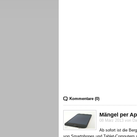
Kommentare (0)
Mängel per Ap
08 März 2013 von Da
Ab sofort ist die Be
von Smartphones und Tablet-Computern a