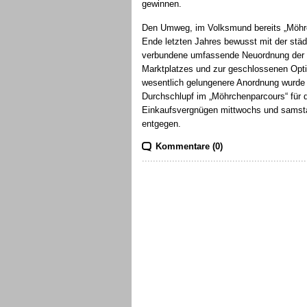
gewinnen.
Den Umweg, im Volksmund bereits „Möhrch
Ende letzten Jahres bewusst mit der stä
verbundene umfassende Neuordnung der S
Marktplatzes und zur geschlossenen Opti
wesentlich gelungenere Anordnung wurde v
Durchschlupf im „Möhrchenparcours“ für di
Einkaufsvergnügen mittwochs und samst
entgegen.
Kommentare (0)