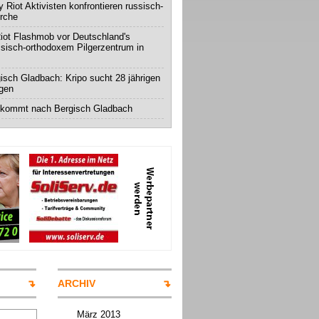
 Riot Aktivisten konfrontieren russisch-
irche
iot Flashmob vor Deutschland's
ssisch-orthodoxem Pilgerzentrum in
isch Gladbach: Kripo sucht 28 jährigen
igen
 kommt nach Bergisch Gladbach
ARCHIV
März 2013