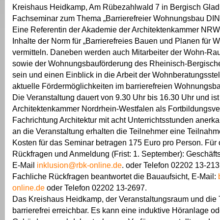
Kreishaus Heidkamp, Am Rübezahlwald 7 in Bergisch Glad
Fachseminar zum Thema „Barrierefreier Wohnungsbau DIN 
Eine Referentin der Akademie der Architektenkammer NRW 
Inhalte der Norm für „Barrierefreies Bauen und Planen für
vermitteln. Daneben werden auch Mitarbeiter der Wohn-R
sowie der Wohnungsbauförderung des Rheinisch-Bergischen
sein und einen Einblick in die Arbeit der Wohnberatungsste
aktuelle Fördermöglichkeiten im barrierefreien Wohnungsb
Die Veranstaltung dauert von 9.30 Uhr bis 16.30 Uhr und ist
Architektenkammer Nordrhein-Westfalen als Fortbildungsver
Fachrichtung Architektur mit acht Unterrichtsstunden anerk
an die Veranstaltung erhalten die Teilnehmer eine Teilnahm
Kosten für das Seminar betragen 175 Euro pro Person. Für 
Rückfragen und Anmeldung (Frist: 1. September): Geschäftss
E-Mail
inklusion@rbk-online.de
. oder Telefon 02202 13-21
Fachliche Rückfragen beantwortet die Bauaufsicht, E-Mail:
online.de
oder Telefon 02202 13-2697.
Das Kreishaus Heidkamp, der Veranstaltungsraum und die T
barrierefrei erreichbar. Es kann eine induktive Höranlage od