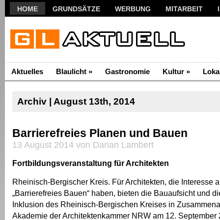
HOME
GRUNDSÄTZE
WERBUNG
MITARBEIT
Aktuelles
Blaulicht
»
Gastronomie
Kultur
»
Loka
Archiv | August 13th, 2014
Barrierefreies Planen und Bauen
13 August 2014 von Darian Lambert
Fortbildungsveranstaltung für Architekten
Rheinisch-Bergischer Kreis. Für Architekten, die Interess
„Barrierefreies Bauen“ haben, bieten die Bauaufsicht und di
Inklusion des Rheinisch-Bergischen Kreises in Zusammenar
Akademie der Architektenkammer NRW am 12. September 