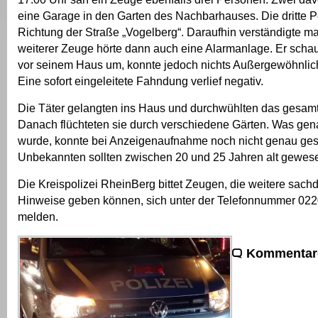
eine Garage in den Garten des Nachbarhauses. Die dritte Pe
Richtung der Straße „Vogelberg“. Daraufhin verständigte ma
weiterer Zeuge hörte dann auch eine Alarmanlage. Er schau
vor seinem Haus um, konnte jedoch nichts Außergewöhnliche
Eine sofort eingeleitete Fahndung verlief negativ.
Die Täter gelangten ins Haus und durchwühlten das gesam
Danach flüchteten sie durch verschiedene Gärten. Was gen
wurde, konnte bei Anzeigenaufnahme noch nicht genau ges
Unbekannten sollten zwischen 20 und 25 Jahren alt gewese
Die Kreispolizei RheinBerg bittet Zeugen, die weitere sachd
Hinweise geben können, sich unter der Telefonnummer 02
melden.
Kommentare