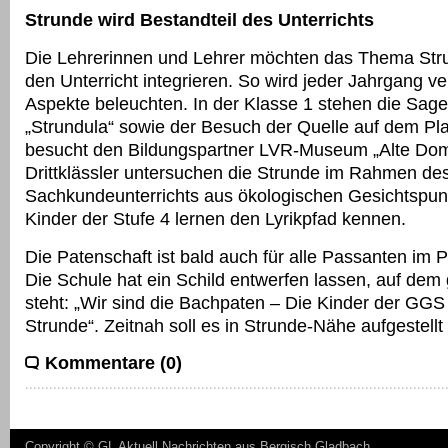
Strunde wird Bestandteil des Unterrichts
Die Lehrerinnen und Lehrer möchten das Thema Str
den Unterricht integrieren. So wird jeder Jahrgang v
Aspekte beleuchten. In der Klasse 1 stehen die Sag
„Strundula“ sowie der Besuch der Quelle auf dem Pla
besucht den Bildungspartner LVR-Museum „Alte Dom
Drittklässler untersuchen die Strunde im Rahmen de
Sachkundeunterrichts aus ökologischen Gesichtspun
Kinder der Stufe 4 lernen den Lyrikpfad kennen.
Die Patenschaft ist bald auch für alle Passanten im Pa
Die Schule hat ein Schild entwerfen lassen, auf dem
steht: „Wir sind die Bachpaten – Die Kinder der GGS
Strunde“. Zeitnah soll es in Strunde-Nähe aufgestell
Kommentare (0)
Copyright ©
GL Aktuell Nachrichten aus Bergisch Gladbach
.