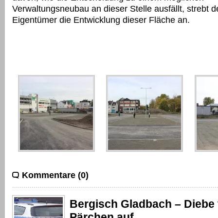
Verwaltungsneubau an dieser Stelle ausfällt, strebt 
Eigentümer die Entwicklung dieser Fläche an.
Kommentare (0)
Bergisch Gladbach – Diebe 
Pärchen auf