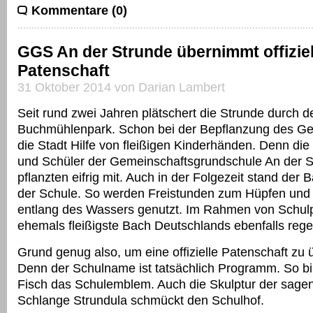
Kommentare (0)
GGS An der Strunde übernimmt offiziel
Patenschaft
31 Oktober 2014 von Darian Lambert
Seit rund zwei Jahren plätschert die Strunde durch d
Buchmühlenpark. Schon bei der Bepflanzung des Ge
die Stadt Hilfe von fleißigen Kinderhänden. Denn die
und Schüler der Gemeinschaftsgrundschule An der 
pflanzten eifrig mit. Auch in der Folgezeit stand der
der Schule. So werden Freistunden zum Hüpfen un
entlang des Wassers genutzt. Im Rahmen von Schulpr
ehemals fleißigste Bach Deutschlands ebenfalls re
Grund genug also, um eine offizielle Patenschaft zu
Denn der Schulname ist tatsächlich Programm. So bil
Fisch das Schulemblem. Auch die Skulptur der sa
Schlange Strundula schmückt den Schulhof.