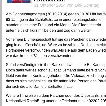
31 Oktober 2014 von Dirk Sonntag
Am Donnerstagmorgen (30.10.2014) gegen 10.30 Uhr kauft
83-Jährige in der Schloßstraße in einem Zeitungsladen ein.
standen auch eine Frau und ein Mann. Die Gladbacherin
unterhielt sich kurz mit beiden und zog dann weiter.
Vor einem Blumengeschäft traf sie das Pärchen dann wieder
ging in das Geschäft, um Ware zu bezahlen. Doch da merkte 
Portmonee verschwunden war. Als sie aus dem Laden wied
war das fremde Pärchen verschwunden.
Sofort verständigte sie ihre Bank und wollte ihre Ec-Karte s
Doch dafür war es schon zu spät. Jemand hatte bereits vor
Geld von ihrem Konto abgehoben. Die Videoaufzeichnung d
dass es sich tatsächlich um die männliche Person des Pärc
der sich die alte Dame unterhalten hatte.
Weitere Hinweise zu dem Pärchen oder des Diebstahls nim
Kreispolizei RheinBerg unter der Telefonnummer 02202-20