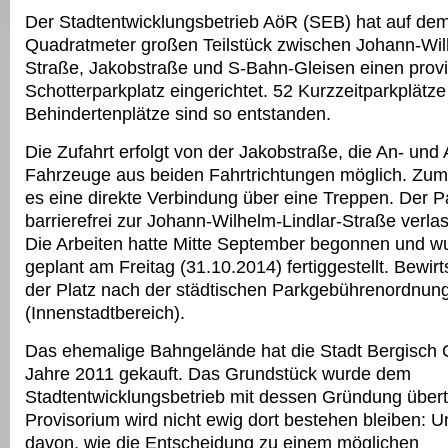
Der Stadtentwicklungsbetrieb AöR (SEB) hat auf dem
Quadratmeter großen Teilstück zwischen Johann-Wil
Straße, Jakobstraße und S-Bahn-Gleisen einen prov
Schotterparkplatz eingerichtet. 52 Kurzzeitparkplätze
Behindertenplätze sind so entstanden.
Die Zufahrt erfolgt von der Jakobstraße, die An- und A
Fahrzeuge aus beiden Fahrtrichtungen möglich. Zum
es eine direkte Verbindung über eine Treppen. Der P
barrierefrei zur Johann-Wilhelm-Lindlar-Straße verl
Die Arbeiten hatte Mitte September begonnen und w
geplant am Freitag (31.10.2014) fertiggestellt. Bewirt
der Platz nach der städtischen Parkgebührenordnung
(Innenstadtbereich).
Das ehemalige Bahngelände hat die Stadt Bergisch
Jahre 2011 gekauft. Das Grundstück wurde dem
Stadtentwicklungsbetrieb mit dessen Gründung über
Provisorium wird nicht ewig dort bestehen bleiben: 
davon, wie die Entscheidung zu einem möglichen