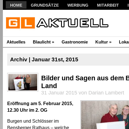
HOME
GRUNDSÄTZE
WERBUNG
MITARBEIT
Aktuelles
Blaulicht
»
Gastronomie
Kultur
»
Loka
Archiv | Januar 31st, 2015
Bilder und Sagen aus dem 
Land
31 Januar 2015 von Darian Lambert
Eröffnung am 5. Februar 2015,
12.30 Uhr im 2. OG
Burgen und Schlösser im
Bensberger Rathaus – welche