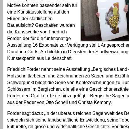
Motive könnten passender sein für
eine Kunstausstellung auf den
Fluren der städtischen
Bauaufsicht? Geschaffen wurden
die Kunstwerke von Friedrich
Förder, der für die fünfmonatige
Ausstellung 16 Exponate zur Verfügung stellt. Angesproche
Dorothea Corts, Architektin in Diensten der Stadtverwaltun
Kunstexpertin aus Leidenschaft.
Friedrich Förder nennt seine Ausstellung „Bergisches Land 
Holzschnittarbeiten und Zeichnungen zu Sagen und Erzähl
Schwerpunkt bildet die Serie von Kohlezeichnungen zu Bu
Schlössern im Bergischen, die alle eine Geschichte erzähle
Förder den Grafiken Texte hinzugefügt – Bergische Sagen
aus der Feder von Otto Schell und Christa Kempny.
Förder sagt dazu: „In der überaus reichen Sagenwelt des 
spiegeln sich seine landschaftliche Entwicklung, seine Topo
kulturelle, religiöse und wirtschaftliche Geschichte. Vor die