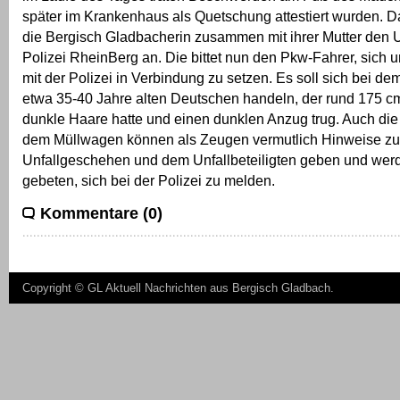
später im Krankenhaus als Quetschung attestiert wurden. Da
die Bergisch Gladbacherin zusammen mit ihrer Mutter den Un
Polizei RheinBerg an. Die bittet nun den Pkw-Fahrer, sich 
mit der Polizei in Verbindung zu setzen. Es soll sich bei d
etwa 35-40 Jahre alten Deutschen handeln, der rund 175 cm
dunkle Haare hatte und einen dunklen Anzug trug. Auch di
dem Müllwagen können als Zeugen vermutlich Hinweise z
Unfallgeschehen und dem Unfallbeteiligten geben und wer
gebeten, sich bei der Polizei zu melden.
Kommentare (0)
Copyright ©
GL Aktuell Nachrichten aus Bergisch Gladbach
.