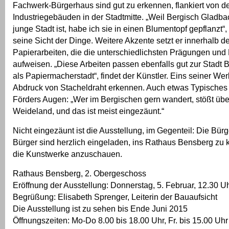
Fachwerk-Bürgerhaus sind gut zu erkennen, flankiert von d
Industriegebäuden in der Stadtmitte. „Weil Bergisch Gladb
junge Stadt ist, habe ich sie in einen Blumentopf gepflanzt“, 
seine Sicht der Dinge. Weitere Akzente setzt er innerhalb de
Papierarbeiten, die die unterschiedlichsten Prägungen und
aufweisen. „Diese Arbeiten passen ebenfalls gut zur Stadt
als Papiermacherstadt“, findet der Künstler. Eins seiner We
Abdruck von Stacheldraht erkennen. Auch etwas Typisches f
Förders Augen: „Wer im Bergischen gern wandert, stößt über
Weideland, und das ist meist eingezäunt.“
Nicht eingezäunt ist die Ausstellung, im Gegenteil: Die Bür
Bürger sind herzlich eingeladen, ins Rathaus Bensberg zu
die Kunstwerke anzuschauen.
Rathaus Bensberg, 2. Obergeschoss
Eröffnung der Ausstellung: Donnerstag, 5. Februar, 12.30 U
Begrüßung: Elisabeth Sprenger, Leiterin der Bauaufsicht
Die Ausstellung ist zu sehen bis Ende Juni 2015
Öffnungszeiten: Mo-Do 8.00 bis 18.00 Uhr, Fr. bis 15.00 Uhr