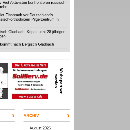
 Riot Aktivisten konfrontieren russisch-
irche
iot Flashmob vor Deutschland's
ssisch-orthodoxem Pilgerzentrum in
isch Gladbach: Kripo sucht 28 jährigen
igen
 kommt nach Bergisch Gladbach
ARCHIV
August 2026