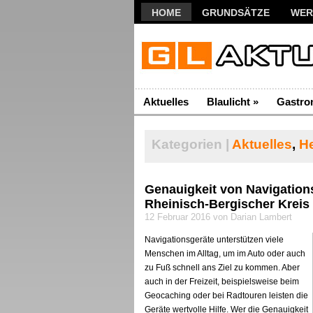
HOME
GRUNDSÄTZE
WER
Aktuelles
Blaulicht
»
Gastro
Kategorien |
Aktuelles
,
H
Genauigkeit von Navigatio
Rheinisch-Bergischer Kreis
12 Februar 2016 von Darian Lambert
Navigationsgeräte unterstützen viele
Menschen im Alltag, um im Auto oder auch
zu Fuß schnell ans Ziel zu kommen. Aber
auch in der Freizeit, beispielsweise beim
Geocaching oder bei Radtouren leisten die
Geräte wertvolle Hilfe. Wer die Genauigkeit