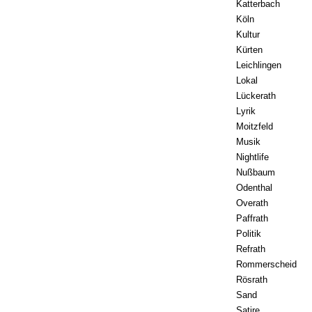
Katterbach
Köln
Kultur
Kürten
Leichlingen
Lokal
Lückerath
Lyrik
Moitzfeld
Musik
Nightlife
Nußbaum
Odenthal
Overath
Paffrath
Politik
Refrath
Rommerscheid
Rösrath
Sand
Satire