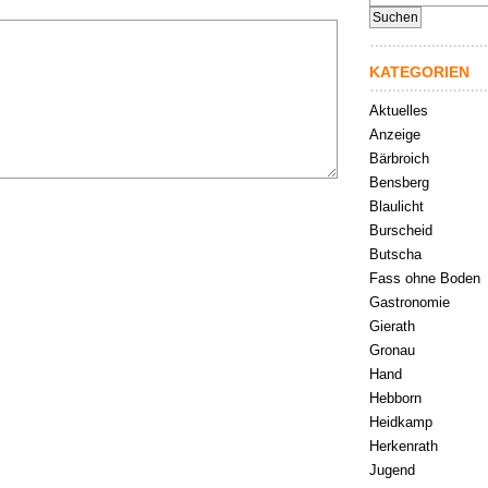
nach:
KATEGORIEN
Aktuelles
Anzeige
Bärbroich
Bensberg
Blaulicht
Burscheid
Butscha
Fass ohne Boden
Gastronomie
Gierath
Gronau
Hand
Hebborn
Heidkamp
Herkenrath
Jugend