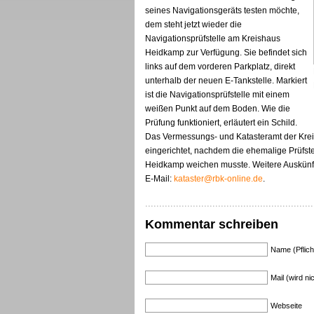
seines Navigationsgeräts testen möchte,
dem steht jetzt wieder die
Navigationsprüfstelle am Kreishaus
Heidkamp zur Verfügung. Sie befindet sich
links auf dem vorderen Parkplatz, direkt
unterhalb der neuen E-Tankstelle. Markiert
ist die Navigationsprüfstelle mit einem
weißen Punkt auf dem Boden. Wie die
Prüfung funktioniert, erläutert ein Schild.
Das Vermessungs- und Katasteramt der Kreis
eingerichtet, nachdem die ehemalige Prüf
Heidkamp weichen musste. Weitere Auskünf
E-Mail:
kataster@rbk-online.de
.
Kommentar schreiben
Name (Pflich
Mail (wird nic
Webseite