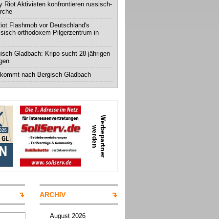
 Riot Aktivisten konfrontieren russisch-
irche
iot Flashmob vor Deutschland's
ssisch-orthodoxem Pilgerzentrum in
isch Gladbach: Kripo sucht 28 jährigen
igen
 kommt nach Bergisch Gladbach
ARCHIV
August 2026