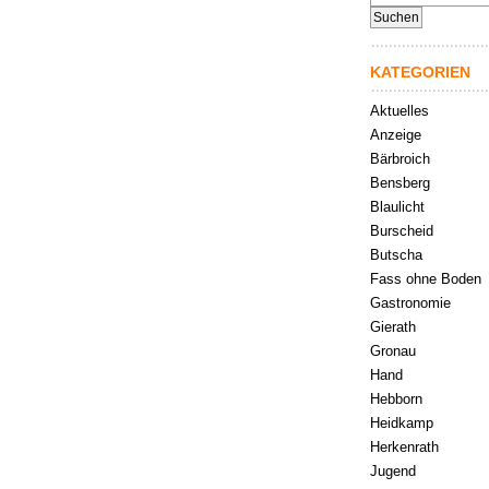
nach:
KATEGORIEN
Aktuelles
Anzeige
Bärbroich
Bensberg
Blaulicht
Burscheid
Butscha
Fass ohne Boden
Gastronomie
Gierath
Gronau
Hand
Hebborn
Heidkamp
Herkenrath
Jugend