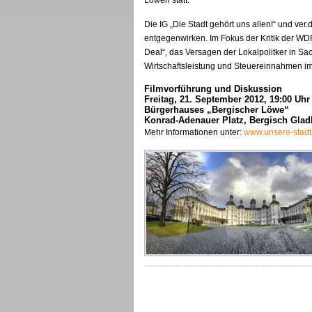
Löwen statt.
Die IG „Die Stadt gehört uns allen!“ und ve
entgegenwirken. Im Fokus der Kritik der WD
Deal“, das Versagen der Lokalpolitker in S
Wirtschaftsleistung und Steuereinnahmen im
Filmvorführung und Diskussion
Freitag, 21. September 2012, 19:00 Uh
Bürgerhauses „Bergischer Löwe“
Konrad-Adenauer Platz, Bergisch Gla
Mehr Informationen unter:
www.unsere-stadt