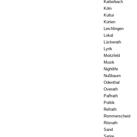
Katterbach
Köln
Kultur
Kürten
Leichlingen
Lokal
Lückerath
Lyrik
Moitzfeld
Musik
Nightlife
Nußbaum
Odenthal
Overath
Paffrath
Politik
Refrath
Rommerscheid
Rösrath
Sand
Satire