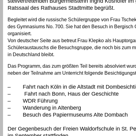
stellvertretenden Bürgermeisterin Ingrid Koshofer im
Ratssaal des Rathauses Stadtmitte begrüßt.
Begleitet wird die russische Schülergruppe von Frau Tscheka
des Gymnasiums No. 700. Sie hat den Besuch in Bergisch
organisiert.
Von deutscher Seite aus betreut Frau Klepko als Hauptorga
Schüleraustauschs die Besuchsgruppe, die noch bis zum m
in Deutschland bleibt.
Das Programm, das zum größten Teil bereits absolviert wurd
neben der Teilnahme am Unterricht folgende Besichtigungs
– Fahrt nach Köln in die Altstadt mit Dombesicht
– Fahrt nach Bonn, Haus der Geschichte
– WDR Führung
– Wanderung in Altenberg
– Besuch des Papiermuseums Alte Dombach
Der Gegenbesuch der Freien Waldorfschule in St. Pe
im September stattfinden.