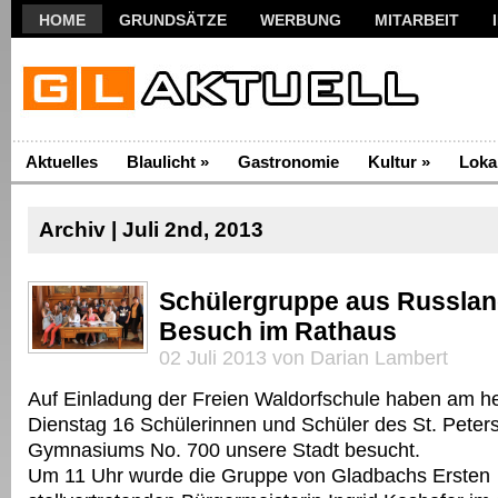
HOME
GRUNDSÄTZE
WERBUNG
MITARBEIT
Aktuelles
Blaulicht
»
Gastronomie
Kultur
»
Loka
Archiv | Juli 2nd, 2013
Schülergruppe aus Russlan
Besuch im Rathaus
02 Juli 2013 von Darian Lambert
Auf Einladung der Freien Waldorfschule haben am h
Dienstag 16 Schülerinnen und Schüler des St. Peter
Gymnasiums No. 700 unsere Stadt besucht.
Um 11 Uhr wurde die Gruppe von Gladbachs Ersten