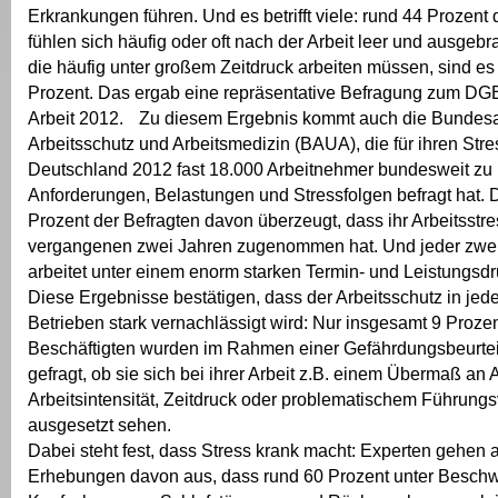
Erkrankungen führen. Und es betrifft viele: rund 44 Prozent 
fühlen sich häufig oder oft nach der Arbeit leer und ausgebr
die häufig unter großem Zeitdruck arbeiten müssen, sind e
Prozent. Das ergab eine repräsentative Befragung zum DG
Arbeit 2012. Zu diesem Ergebnis kommt auch die Bundesan
Arbeitsschutz und Arbeitsmedizin (BAUA), die für ihren Stre
Deutschland 2012 fast 18.000 Arbeitnehmer bundesweit zu
Anforderungen, Belastungen und Stressfolgen befragt hat.
Prozent der Befragten davon überzeugt, dass ihr Arbeitsstre
vergangenen zwei Jahren zugenommen hat. Und jeder zwei
arbeitet unter einem enorm starken Termin- und Leistungsdr
Diese Ergebnisse bestätigen, dass der Arbeitsschutz in jede
Betrieben stark vernachlässigt wird: Nur insgesamt 9 Prozen
Beschäftigten wurden im Rahmen einer Gefährdungsbeurteil
gefragt, ob sie sich bei ihrer Arbeit z.B. einem Übermaß a
Arbeitsintensität, Zeitdruck oder problematischem Führungs
ausgesetzt sehen.
Dabei steht fest, dass Stress krank macht: Experten gehen 
Erhebungen davon aus, dass rund 60 Prozent unter Besch