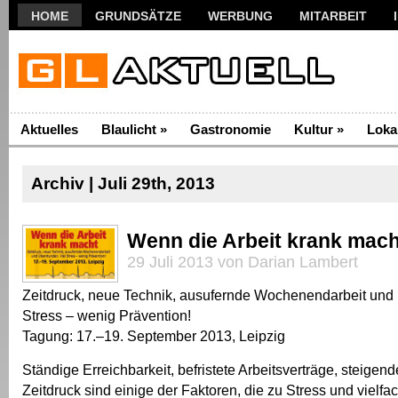
HOME
GRUNDSÄTZE
WERBUNG
MITARBEIT
Aktuelles
Blaulicht
»
Gastronomie
Kultur
»
Loka
Archiv | Juli 29th, 2013
Wenn die Arbeit krank mach
29 Juli 2013 von Darian Lambert
Zeitdruck, neue Technik, ausufernde Wochenendarbeit und 
Stress – wenig Prävention!
Tagung: 17.–19. September 2013, Leipzig
Ständige Erreichbarkeit, befristete Arbeitsverträge, steigen
Zeitdruck sind einige der Faktoren, die zu Stress und vielf