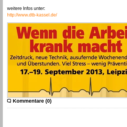
weitere Infos unter:
http://www.dtb-kassel.de/
Kommentare (0)