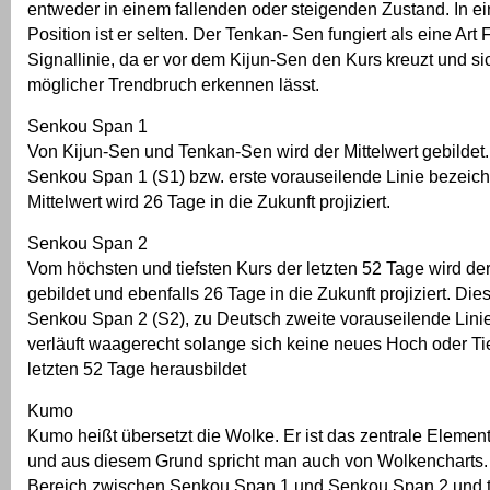
entweder in einem fallenden oder steigenden Zustand. In e
Position ist er selten. Der Tenkan- Sen fungiert als eine Art 
Signallinie, da er vor dem Kijun-Sen den Kurs kreuzt und si
möglicher Trendbruch erkennen lässt.
Senkou Span 1
Von Kijun-Sen und Tenkan-Sen wird der Mittelwert gebildet.
Senkou Span 1 (S1) bzw. erste vorauseilende Linie bezeich
Mittelwert wird 26 Tage in die Zukunft projiziert.
Senkou Span 2
Vom höchsten und tiefsten Kurs der letzten 52 Tage wird der
gebildet und ebenfalls 26 Tage in die Zukunft projiziert. Dies
Senkou Span 2 (S2), zu Deutsch zweite vorauseilende Linie
verläuft waagerecht solange sich keine neues Hoch oder Tie
letzten 52 Tage herausbildet
Kumo
Kumo heißt übersetzt die Wolke. Er ist das zentrale Element
und aus diesem Grund spricht man auch von Wolkencharts. 
Bereich zwischen Senkou Span 1 und Senkou Span 2 und tritt