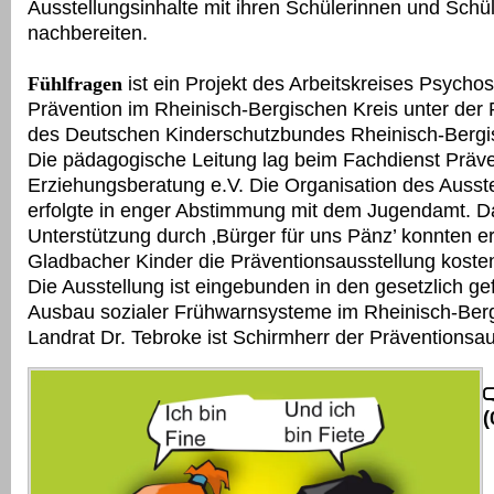
Ausstellungsinhalte mit ihren Schülerinnen und Schü
nachbereiten.
Fühlfragen
ist ein Projekt des Arbeitskreises Psychos
Prävention im Rheinisch-Bergischen Kreis unter der P
des Deutschen Kinderschutzbundes Rheinisch-Bergis
Die pädagogische Leitung lag beim Fachdienst Präve
Erziehungsberatung e.V. Die Organisation des Ausste
erfolgte in enger Abstimmung mit dem Jugendamt. D
Unterstützung durch ‚Bürger für uns Pänz’ konnten er
Gladbacher Kinder die Präventionsausstellung koste
Die Ausstellung ist eingebunden in den gesetzlich ge
Ausbau sozialer Frühwarnsysteme im Rheinisch-Berg
Landrat Dr. Tebroke ist Schirmherr der Präventionsau
(