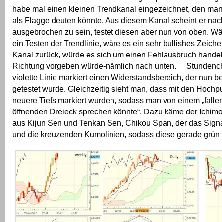
habe mal einen kleinen Trendkanal eingezeichnet, den ma
als Flagge deuten könnte. Aus diesem Kanal scheint er na
ausgebrochen zu sein, testet diesen aber nun von oben. Wär
ein Testen der Trendlinie, wäre es ein sehr bullishes Zeichen
Kanal zurück, würde es sich um einen Fehlausbruch handeln
Richtung vorgeben würde-nämlich nach unten. Stundencha
violette Linie markiert einen Widerstandsbereich, der nun be
getestet wurde. Gleichzeitig sieht man, dass mit den Hochp
neuere Tiefs markiert wurden, sodass man von einem „falle
öffnenden Dreieck sprechen könnte“. Dazu käme der Ichimo
aus Kijun Sen und Tenkan Sen, Chikou Span, der das Signal
und die kreuzenden Kumolinien, sodass diese gerade grün 