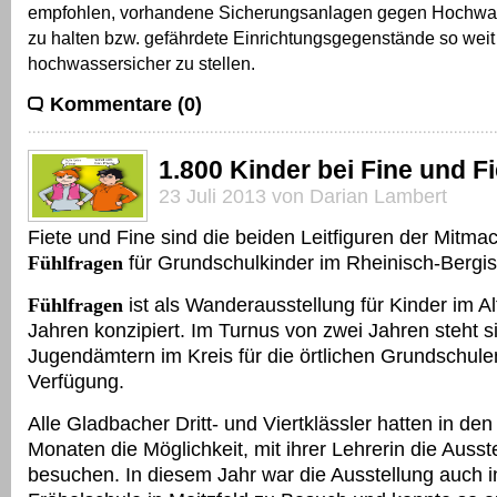
empfohlen, vorhandene Sicherungsanlagen gegen Hochwass
zu halten bzw. gefährdete Einrichtungsgegenstände so weit
hochwassersicher zu stellen.
Kommentare (0)
1.800 Kinder bei Fine und Fi
23 Juli 2013 von Darian Lambert
Fiete und Fine sind die beiden Leitfiguren der Mitma
Fühlfragen
für Grundschulkinder im Rheinisch-Bergis
Fühlfragen
ist als Wanderausstellung für Kinder im Al
Jahren konzipiert. Im Turnus von zwei Jahren steht si
Jugendämtern im Kreis für die örtlichen Grundschule
Verfügung.
Alle Gladbacher Dritt- und Viertklässler hatten in den 
Monaten die Möglichkeit, mit ihrer Lehrerin die Ausst
besuchen. In diesem Jahr war die Ausstellung auch i