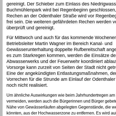
gereinigt. Der Schieber zum Einlass des Niedrigwasse
Buchmühlenpark wird bei Regenbeginn geschlossen,
Rechen an der Odenthaler Straße wird vor Regenbeg
frei sein. Die weiteren gefährdeten Rechen werden v
überprüft und gereinigt.
Für Mittwoch und auch für das kommende Wochenen
Betriebsleiter Martin Wagner im Bereich Kanal- und
Gewässerunterhaltung doppelte Rufbereitschaft angeo
es zum Starkregen kommen, werden die Einsätze de
Abwasserwerks und der Feuerwehr koordiniert ablau
Vorsorge kann zurzeit von Seiten der Stadt nicht get
Eine der angekündigten Entlastungsmaßnahmen, der
Vorrechen für die Strunde am Einlauf der Odenthaler 
noch nicht realisiert.
Um ähnliche Auswirkungen wie beim Jahrhundertregen am 
vermeiden, werden auch die Bürgerinnen und Bürger gebeten
Nähe von Gewässerläufen abgelegten Gegenstände, die w
könnten, aus der Hochwasserzone zu entfernen. Es wird a