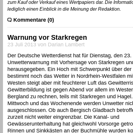
zum Kauf oder Verkauf eines Wertpapiers dar. Die Informat
lediglich einen Einblick in die Meinung der Redaktion.
Kommentare (0)
Warnung vor Starkregen
23 Juli 2013 von Darian Lambert
Der Deutsche Wetterdienst hat für Dienstag, den 23. 
Unwetterwarnung mit Vorhersage von Starkregen un
herausgegeben. Ein Hoch mit Schwerpunkt über der
bestimmt noch das Wetter in Nordrhein-Westfalen mit
Westen steigt aber mit feuchterer Luft das Gewitterris
Gewitterbildung ist gegen Abend vor allem im Weste
Bergland zu rechnen, teils mit Starkregen und Hagel.
Mittwoch und das Wochenende werden Unwetter nic
ausgeschlossen.
Ob auch Bergisch Gladbach betroffen
zurzeit nicht weiter eingrenzbar. Die Kanal- und
Gewässerunterhaltung hat gleichwohl Vorsorge getro
Rinnen und Sinkkästen an der Buchmühle wurden kont