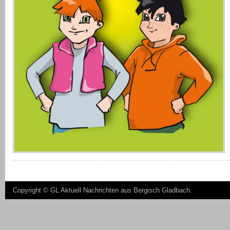
Copyright ©
GL Aktuell Nachrichten aus Bergisch Gladbach
.