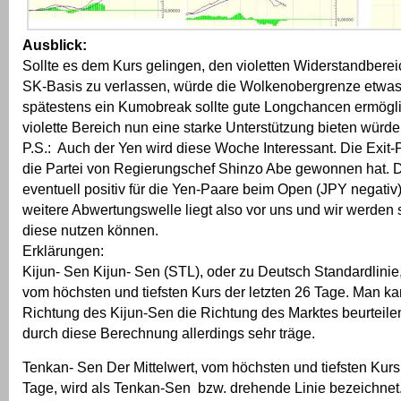
Ausblick:
Sollte es dem Kurs gelingen, den violetten Widerstandbere
SK-Basis zu verlassen, würde die Wolkenobergrenze etwa
spätestens ein Kumobreak sollte gute Longchancen ermögli
violette Bereich nun eine starke Unterstützung bieten würde
P.S.: Auch der Yen wird diese Woche Interessant. Die Exit-
die Partei von Regierungschef Shinzo Abe gewonnen hat. D
eventuell positiv für die Yen-Paare beim Open (JPY negativ
weitere Abwertungswelle liegt also vor uns und wir werden 
diese nutzen können.
Erklärungen:
Kijun- Sen Kijun- Sen (STL), oder zu Deutsch Standardlinie, 
vom höchsten und tiefsten Kurs der letzten 26 Tage. Man kan
Richtung des Kijun-Sen die Richtung des Marktes beurteilen
durch diese Berechnung allerdings sehr träge.
Tenkan- Sen Der Mittelwert, vom höchsten und tiefsten Kurs 
Tage, wird als Tenkan-Sen bzw. drehende Linie bezeichnet. 