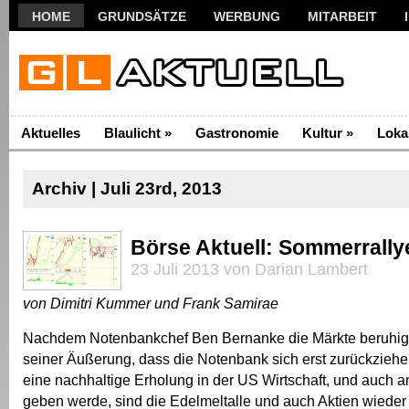
HOME
GRUNDSÄTZE
WERBUNG
MITARBEIT
Aktuelles
Blaulicht
»
Gastronomie
Kultur
»
Loka
Archiv | Juli 23rd, 2013
Börse Aktuell: Sommerrally
23 Juli 2013 von Darian Lambert
von Dimitri Kummer und Frank Samirae
Nachdem Notenbankchef Ben Bernanke die Märkte beruhig
seiner Äußerung, dass die Notenbank sich erst zurückzieh
eine nachhaltige Erholung in der US Wirtschaft, und auch a
geben werde, sind die Edelmeltalle und auch Aktien wieder 