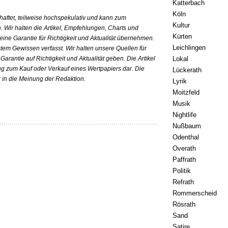
Katterbach
Köln
ehaftet, teilweise hochspekulativ und kann zum
Kultur
n. Wir halten die Artikel, Empfehlungen, Charts und
Kürten
keine Garantie für Richtigkeit und Aktualität übernehmen.
Leichlingen
tem Gewissen verfasst. Wir halten unsere Quellen für
Garantie auf Richtigkeit und Aktualität geben. Die Artikel
Lokal
ng zum Kauf oder Verkauf eines Wertpapiers dar. Die
Lückerath
k in die Meinung der Redaktion.
Lyrik
Moitzfeld
Musik
Nightlife
Nußbaum
Odenthal
Overath
Paffrath
Politik
Refrath
Rommerscheid
Rösrath
Sand
Satire