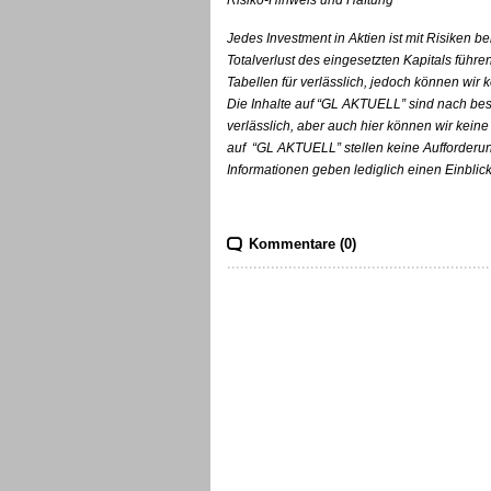
Risiko-Hinweis und Haftung
Jedes Investment in Aktien ist mit Risiken b
Totalverlust des eingesetzten Kapitals führe
Tabellen für verlässlich, jedoch können wir 
Die Inhalte auf “GL AKTUELL” sind nach bes
verlässlich, aber auch hier können wir keine 
auf
“GL AKTUELL”
stellen keine Aufforderu
Informationen geben lediglich einen Einblic
Kommentare (0)