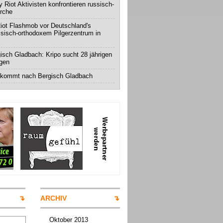
 Riot Aktivisten konfrontieren russisch-
irche
iot Flashmob vor Deutschland's
ssisch-orthodoxem Pilgerzentrum in
isch Gladbach: Kripo sucht 28 jährigen
igen
 kommt nach Bergisch Gladbach
ARCHIV
Oktober 2013