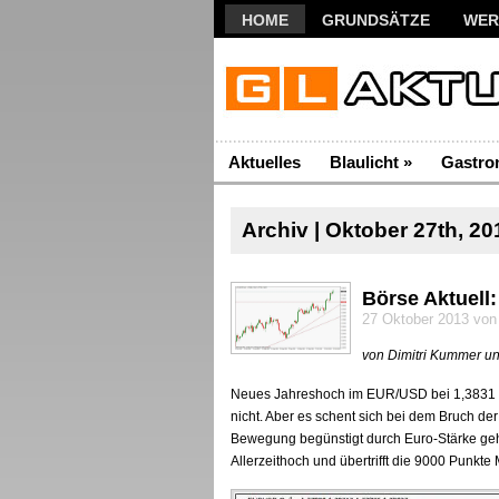
HOME
GRUNDSÄTZE
WER
Aktuelles
Blaulicht
»
Gastro
Archiv | Oktober 27th, 20
Börse Aktuell
27 Oktober 2013 von
von Dimitri Kummer u
Neues Jahreshoch im EUR/USD bei 1,3831 USD
nicht. Aber es schent sich bei dem Bruch d
Bewegung begünstigt durch Euro-Stärke geh
Allerzeithoch und übertrifft die 9000 Punkte