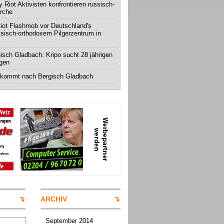
 Riot Aktivisten konfrontieren russisch-
irche
iot Flashmob vor Deutschland's
ssisch-orthodoxem Pilgerzentrum in
isch Gladbach: Kripo sucht 28 jährigen
igen
 kommt nach Bergisch Gladbach
ARCHIV
September 2014