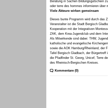
Beratung in Sachen Bildungsgutschein z
oder terre des hommes informieren über m
Viele Akteure wirken gemeinsam
Dieses bunte Programm wird durch das Z
Veranstalter ist die Stadt Bergisch Gladb
Kooperation mit der Integrativen Montess
ZAK, dem Krea-Jugendclub und dem Integ
Als Mitwirkende sind dabei: THW, Jugendfe
katholische und evangelische Kirchenge
sowie die AOK Hamburg/Rheinland, der Fi
Tafel Bergisch Gladbach, der Bürgertreff 
die Pfadfinder St. Georg, Unicef, Terre
des Rheinisch-Bergischen Kreises.
Kommentare (0)