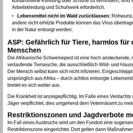
kontaminierte Kleidung oder Schuhe zu verhindern, sind 
Arbeitskleidung und Schuhwerk erforderlich.
Lebensmittel nicht im Wald zurücklassen:
Rohwurst,
andere nicht erhitzte Produkte können das Virus übertrage
in der Natur entsorgt werden.
ASP: Gefährlich für Tiere, harmlos für
Menschen
Die Afrikanische Schweinepest ist eine hoch ansteckende, m
verlaufende Tierseuche, die ausschließlich Wild- und Haussc
Der Mensch selbst kann sich nicht infizieren. Eingeschlepp
ursprünglich aus Afrika – durch achtlos entsorgte Lebensmitt
breitet es sich weiter aus.
Die Krankheit ist anzeigepflichtig. Im Falle eines Verdachts
Jäger verpflichtet, dies umgehend dem Veterinäramt zu mel
Restriktionszonen und Jagdverbote m
Im Fall eines Ausbruchs wird um den Fundort eine sogenan
Restriktionszone eingerichtet. Dort gelten dann Maßnahme