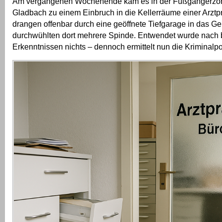
Am vergangenen Wochenende kam es in der Fußgängerzon
Gladbach zu einem Einbruch in die Kellerräume einer Arztpr
drangen offenbar durch eine geöffnete Tiefgarage in das G
durchwühlten dort mehrere Spinde. Entwendet wurde nach 
Erkenntnissen nichts – dennoch ermittelt nun die Kriminalpol