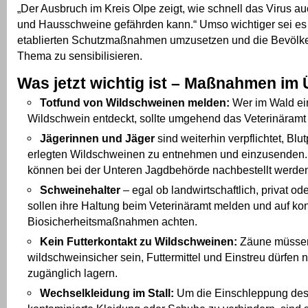
„Der Ausbruch im Kreis Olpe zeigt, wie schnell das Virus a
und Hausschweine gefährden kann.“ Umso wichtiger sei es 
etablierten Schutzmaßnahmen umzusetzen und die Bevölke
Thema zu sensibilisieren.
Was jetzt wichtig ist – Maßnahmen im 
Totfund von Wildschweinen melden:
Wer im Wald ei
Wildschwein entdeckt, sollte umgehend das Veterinäramt
Jägerinnen und Jäger
sind weiterhin verpflichtet, Bl
erlegten Wildschweinen zu entnehmen und einzusenden
können bei der Unteren Jagdbehörde nachbestellt werde
Schweinehalter
– egal ob landwirtschaftlich, privat ode
sollen ihre Haltung beim Veterinäramt melden und auf k
Biosicherheitsmaßnahmen achten.
Kein Futterkontakt zu Wildschweinen:
Zäune müsse
wildschweinsicher sein, Futtermittel und Einstreu dürfen ni
zugänglich lagern.
Wechselkleidung im Stall:
Um die Einschleppung des 