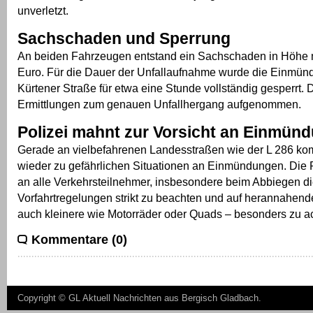
unverletzt.
Sachschaden und Sperrung
An beiden Fahrzeugen entstand ein Sachschaden in Höhe 
Euro. Für die Dauer der Unfallaufnahme wurde die Einmün
Kürtener Straße für etwa eine Stunde vollständig gesperrt. D
Ermittlungen zum genauen Unfallhergang aufgenommen.
Polizei mahnt zur Vorsicht an Einmün
Gerade an vielbefahrenen Landesstraßen wie der L 286 ko
wieder zu gefährlichen Situationen an Einmündungen. Die Po
an alle Verkehrsteilnehmer, insbesondere beim Abbiegen d
Vorfahrtregelungen strikt zu beachten und auf herannahen
auch kleinere wie Motorräder oder Quads – besonders zu a
Kommentare (0)
Copyright ©
GL Aktuell Nachrichten aus Bergisch Gladbach
.