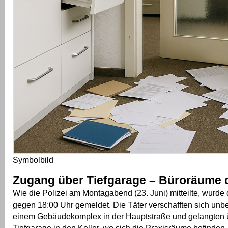
Symbolbild
Zugang über Tiefgarage – Büroräume 
Wie die Polizei am Montagabend (23. Juni) mitteilte, wurde
gegen 18:00 Uhr gemeldet. Die Täter verschafften sich unbef
einem Gebäudekomplex in der Hauptstraße und gelangten ü
Tiefgarage in den Keller, wo sich die Praxisräume befinden.