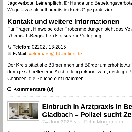
Jagdverbote, Leinenpflicht für Hunde und Betretungsverbote
Wege – wie aktuell bereits im Kreis Olpe praktiziert.
Kontakt und weitere Informationen
Für Fragen, Hinweise oder Probenmeldungen steht das Vet
Rheinisch-Bergischen Kreises zur Verfügung:
Telefon:
02202 / 13-2815
E-Mail:
veterinaer@rbk-online.de
Der Kreis bittet alle Bürgerinnen und Bürger um erhöhte Au
denn je schneller eine Ausbreitung erkannt wird, desto größ
Chancen, die Seuche einzudämmen.
Kommentare (0)
Einbruch in Arztpraxis in B
Gladbach – Polizei sucht Z
24 Juni 2025 von Felix Morgenstern