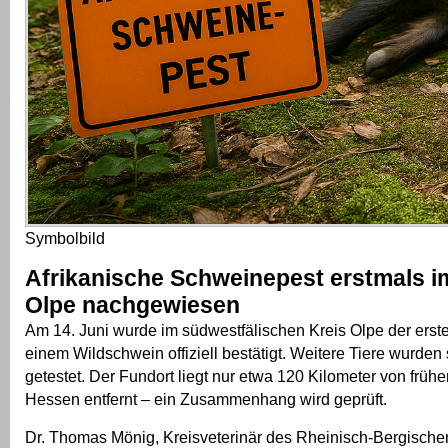
Symbolbild
Afrikanische Schweinepest erstmals i
Olpe nachgewiesen
Am 14. Juni wurde im südwestfälischen Kreis Olpe der erst
einem Wildschwein offiziell bestätigt. Weitere Tiere wurden s
getestet. Der Fundort liegt nur etwa 120 Kilometer von früh
Hessen entfernt – ein Zusammenhang wird geprüft.
Dr. Thomas Mönig, Kreisveterinär des Rheinisch-Bergischen