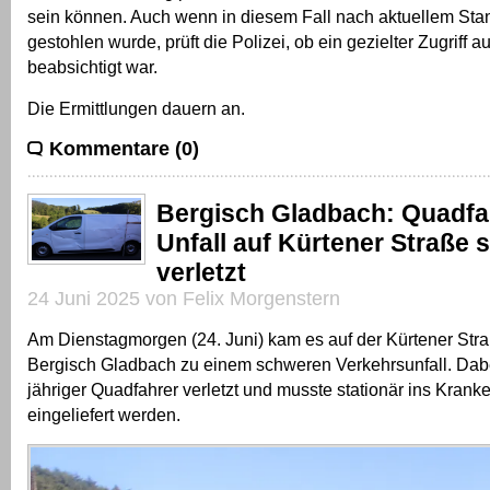
sein können. Auch wenn in diesem Fall nach aktuellem Stan
gestohlen wurde, prüft die Polizei, ob ein gezielter Zugriff a
beabsichtigt war.
Die Ermittlungen dauern an.
Kommentare (0)
Bergisch Gladbach: Quadfa
Unfall auf Kürtener Straße 
verletzt
24 Juni 2025 von Felix Morgenstern
Am Dienstagmorgen (24. Juni) kam es auf der Kürtener Stra
Bergisch Gladbach zu einem schweren Verkehrsunfall. Dabe
jähriger Quadfahrer verletzt und musste stationär ins Kran
eingeliefert werden.