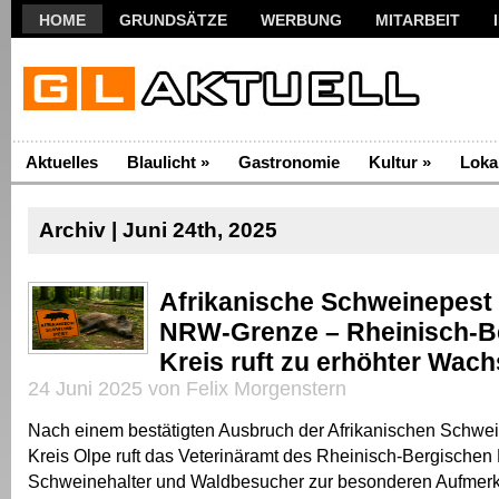
HOME
GRUNDSÄTZE
WERBUNG
MITARBEIT
Aktuelles
Blaulicht
»
Gastronomie
Kultur
»
Loka
Archiv | Juni 24th, 2025
Afrikanische Schweinepest 
NRW-Grenze – Rheinisch-B
Kreis ruft zu erhöhter Wach
24 Juni 2025 von Felix Morgenstern
Nach einem bestätigten Ausbruch der Afrikanischen Schwe
Kreis Olpe ruft das Veterinäramt des Rheinisch-Bergischen 
Schweinehalter und Waldbesucher zur besonderen Aufmerk