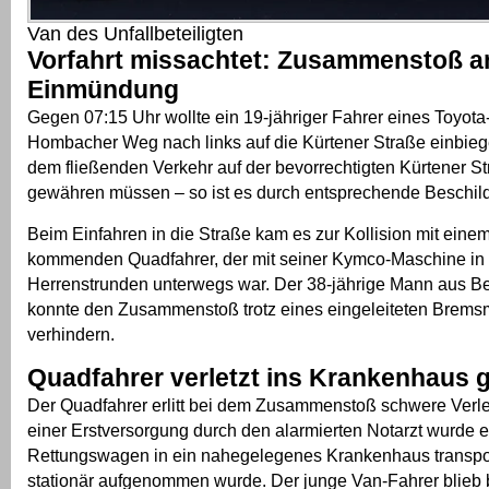
Van des Unfallbeteiligten
Vorfahrt missachtet: Zusammenstoß a
Einmündung
Gegen 07:15 Uhr wollte ein 19-jähriger Fahrer eines Toyot
Hombacher Weg nach links auf die Kürtener Straße einbiege
dem fließenden Verkehr auf der bevorrechtigten Kürtener St
gewähren müssen – so ist es durch entsprechende Beschild
Beim Einfahren in die Straße kam es zur Kollision mit einem
kommenden Quadfahrer, der mit seiner Kymco-Maschine in
Herrenstrunden unterwegs war. Der 38-jährige Mann aus B
konnte den Zusammenstoß trotz eines eingeleiteten Brems
verhindern.
Quadfahrer verletzt ins Krankenhaus 
Der Quadfahrer erlitt bei dem Zusammenstoß schwere Verl
einer Erstversorgung durch den alarmierten Notarzt wurde e
Rettungswagen in ein nahegelegenes Krankenhaus transport
stationär aufgenommen wurde. Der junge Van-Fahrer blieb 