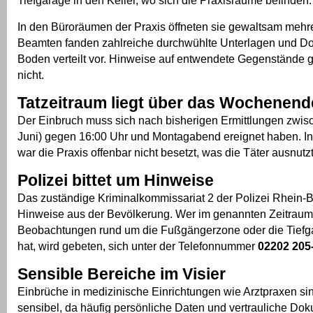
In den Büroräumen der Praxis öffneten sie gewaltsam mehr
Beamten fanden zahlreiche durchwühlte Unterlagen und 
Boden verteilt vor. Hinweise auf entwendete Gegenstände g
nicht.
Tatzeitraum liegt über das Wochenend
Der Einbruch muss sich nach bisherigen Ermittlungen zwisc
Juni) gegen 16:00 Uhr und Montagabend ereignet haben. I
war die Praxis offenbar nicht besetzt, was die Täter ausnutz
Polizei bittet um Hinweise
Das zuständige Kriminalkommissariat 2 der Polizei Rhein-B
Hinweise aus der Bevölkerung. Wer im genannten Zeitraum
Beobachtungen rund um die Fußgängerzone oder die Tief
hat, wird gebeten, sich unter der Telefonnummer
02202 205
Sensible Bereiche im Visier
Einbrüche in medizinische Einrichtungen wie Arztpraxen s
sensibel, da häufig persönliche Daten und vertrauliche Dok