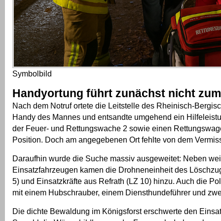
Symbolbild
Handyortung führt zunächst nicht zum
Nach dem Notruf ortete die Leitstelle des Rheinisch-Bergis
Handy des Mannes und entsandte umgehend ein Hilfeleist
der Feuer- und Rettungswache 2 sowie einen Rettungswag
Position. Doch am angegebenen Ort fehlte von dem Vermiss
Daraufhin wurde die Suche massiv ausgeweitet: Neben wei
Einsatzfahrzeugen kamen die Drohneneinheit des Löschzu
5) und Einsatzkräfte aus Refrath (LZ 10) hinzu. Auch die Poli
mit einem Hubschrauber, einem Diensthundeführer und zwe
Die dichte Bewaldung im Königsforst erschwerte den Einsat