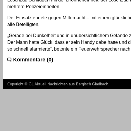
mehrere Polizeieinheiten.
Der Einsatz endete gegen Mitternacht – mit einem glücklic
alle Beteiligten.
„Gerade bei Dunkelheit und in unübersichtlichem Gelände z
Der Mann hatte Glück, dass er sein Handy dabeihatte und di
so schnell alarmierte“, betonte ein Feuerwehrsprecher nach
Kommentare (0)
Copyright ©
GL Aktuell Nachrichten aus Bergisch Gladbach
.