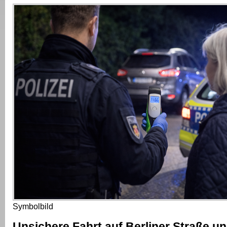
Symbolbild
Unsichere Fahrt auf Berliner Straße u