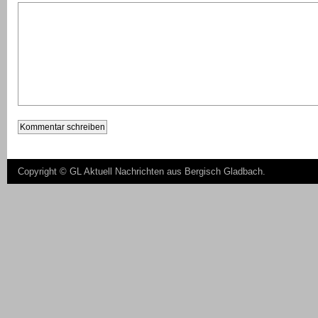
Copyright ©
GL Aktuell Nachrichten aus Bergisch Gladbach
.