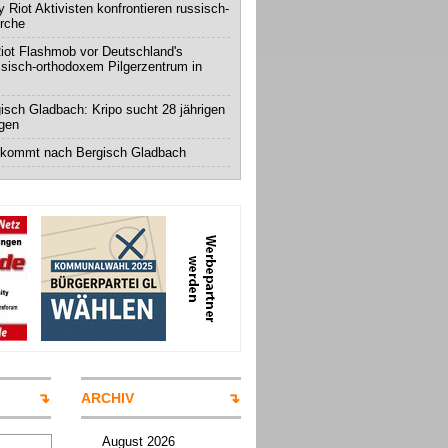
 Riot Aktivisten konfrontieren russisch-
irche
iot Flashmob vor Deutschland's
ssisch-orthodoxem Pilgerzentrum in
isch Gladbach: Kripo sucht 28 jährigen
igen
 kommt nach Bergisch Gladbach
ARCHIV
August 2026