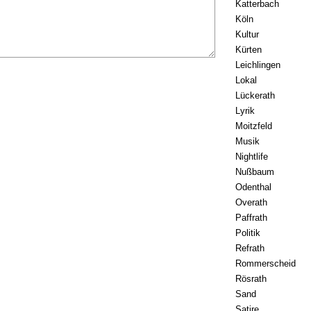
Katterbach
Köln
Kultur
Kürten
Leichlingen
Lokal
Lückerath
Lyrik
Moitzfeld
Musik
Nightlife
Nußbaum
Odenthal
Overath
Paffrath
Politik
Refrath
Rommerscheid
Rösrath
Sand
Satire