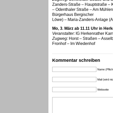
Zanders-Straße – Hauptstraße – 
– Odenthaler Straße – Am Mühlen
Bürgerhaus Bergischer
Löwe) – Maria-Zanders-Anlage (A
Mo, 3. März ab 11.11 Uhr in Her
Veranstalter:
IG Herkenrather Karn
Zugweg:
Horst – Straßen – Asselb
Fronhof – Im Wiedenhof
Kommentar schreiben
Name (Pflich
Mail (wird nic
Webseite