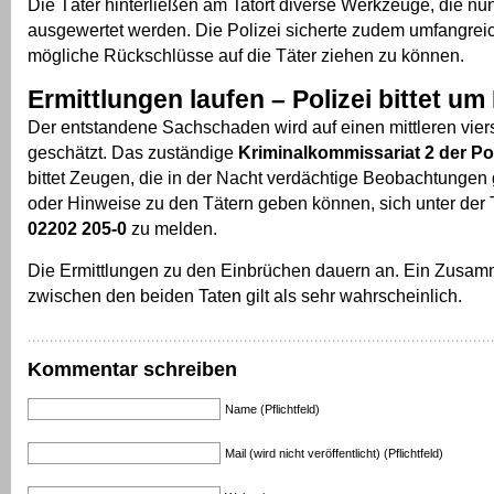
Die Täter hinterließen am Tatort diverse Werkzeuge, die nu
ausgewertet werden. Die Polizei sicherte zudem umfangre
mögliche Rückschlüsse auf die Täter ziehen zu können.
Ermittlungen laufen – Polizei bittet u
Der entstandene Sachschaden wird auf einen mittleren viers
geschätzt. Das zuständige
Kriminalkommissariat 2 der Po
bittet Zeugen, die in der Nacht verdächtige Beobachtunge
oder Hinweise zu den Tätern geben können, sich unter de
02202 205-0
zu melden.
Die Ermittlungen zu den Einbrüchen dauern an. Ein Zusa
zwischen den beiden Taten gilt als sehr wahrscheinlich.
Kommentar schreiben
Name (Pflichtfeld)
Mail (wird nicht veröffentlicht) (Pflichtfeld)