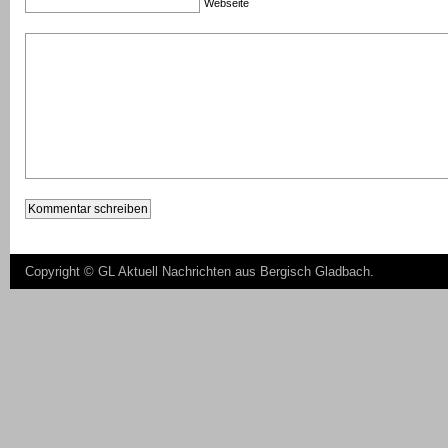
Webseite
Copyright ©
GL Aktuell Nachrichten aus Bergisch Gladbach
.