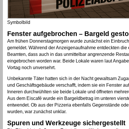
Symbolbild
Fenster aufgebrochen – Bargeld gesto
Am frühen Donnerstagmorgen wurde zunächst ein Einbruch 
gemeldet. Während der Anzeigenaufnahme entdeckten die 
Beamten, dass auch in das unmittelbar angrenzende Resta
eingebrochen worden war. Beide Lokale waren laut Angabe
Vortag noch unversehrt.
Unbekannte Täter hatten sich in der Nacht gewaltsam Zug
und Geschäftsgebäude verschafft, indem sie ein Fenster au
Inneren durchwühlten sie beide Lokale und öffneten mehre
Aus dem Eiscafé wurde ein Bargeldbetrag im unteren vierst
entwendet. Ob aus der Pizzeria ebenfalls Gegenstände ode
wurden, war zunächst unklar.
Spuren und Werkzeuge sichergestellt