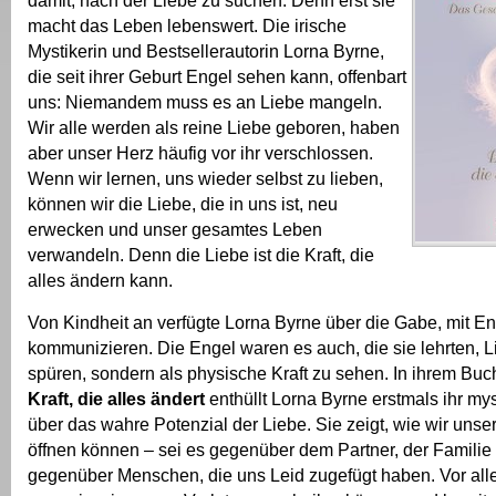
damit, nach der Liebe zu suchen. Denn erst sie
macht das Leben lebenswert. Die irische
Mystikerin und Bestsellerautorin Lorna Byrne,
die seit ihrer Geburt Engel sehen kann, offenbart
uns: Niemandem muss es an Liebe mangeln.
Wir alle werden als reine Liebe geboren, haben
aber unser Herz häufig vor ihr verschlossen.
Wenn wir lernen, uns wieder selbst zu lieben,
können wir die Liebe, die in uns ist, neu
erwecken und unser gesamtes Leben
verwandeln. Denn die Liebe ist die Kraft, die
alles ändern kann.
Von Kindheit an verfügte Lorna Byrne über die Gabe, mit E
kommunizieren. Die Engel waren es auch, die sie lehrten, L
spüren, sondern als physische Kraft zu sehen. In ihrem Bu
Kraft, die alles ändert
enthüllt Lorna Byrne erstmals ihr m
über das wahre Potenzial der Liebe. Sie zeigt, wie wir unse
öffnen können – sei es gegenüber dem Partner, der Familie
gegenüber Menschen, die uns Leid zugefügt haben. Vor alle