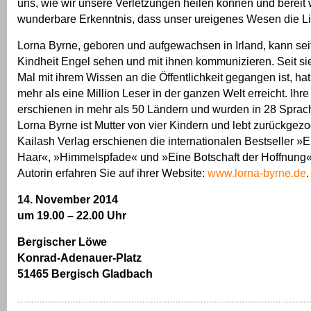
uns, wie wir unsere Verletzungen heilen können und bereit 
wunderbare Erkenntnis, dass unser ureigenes Wesen die Lie
Lorna Byrne, geboren und aufgewachsen in Irland, kann seit
Kindheit Engel sehen und mit ihnen kommunizieren. Seit si
Mal mit ihrem Wissen an die Öffentlichkeit gegangen ist, hat
mehr als eine Million Leser in der ganzen Welt erreicht. Ihr
erschienen in mehr als 50 Ländern und wurden in 28 Sprach
Lorna Byrne ist Mutter von vier Kindern und lebt zurückgezog
Kailash Verlag erschienen die internationalen Bestseller »
Haar«, »Himmelspfade« und »Eine Botschaft der Hoffnung«
Autorin erfahren Sie auf ihrer Website:
www.lorna-byrne.de
.
14. November 2014
um 19.00 – 22.00 Uhr
Bergischer Löwe
Konrad-Adenauer-Platz
51465 Bergisch Gladbach