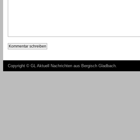
Copyright ©
GL Aktuell Nachrichten aus Bergisch Gladbach
.