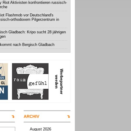
 Riot Aktivisten konfrontieren russisch-
irche
iot Flashmob vor Deutschland's
ssisch-orthodoxem Pilgerzentrum in
isch Gladbach: Kripo sucht 28 jährigen
igen
 kommt nach Bergisch Gladbach
ARCHIV
August 2026