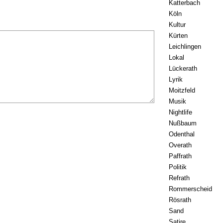
Katterbach
Köln
Kultur
Kürten
Leichlingen
Lokal
Lückerath
Lyrik
Moitzfeld
Musik
Nightlife
Nußbaum
Odenthal
Overath
Paffrath
Politik
Refrath
Rommerscheid
Rösrath
Sand
Satire