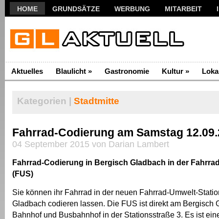
HOME
GRUNDSÄTZE
WERBUNG
MITARBEIT
Aktuelles
Blaulicht
»
Gastronomie
Kultur
»
Loka
Kategorien |
Stadtmitte
Fahrrad-Codierung am Samstag 12.09
04 September 2015 von Darian Lambert
Fahrrad-Codierung in Bergisch Gladbach in der Fahrra
(FUS)
Sie können ihr Fahrrad in der neuen Fahrrad-Umwelt-Statio
Gladbach codieren lassen. Die FUS ist direkt am Bergisch 
Bahnhof und Busbahnhof in der Stationsstraße 3. Es ist ein