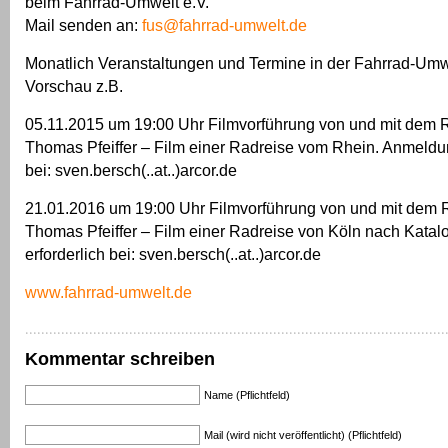
beim Fahrrad-Umwelt e.V.
Mail senden an:
fus@fahrrad-umwelt.de
Monatlich Veranstaltungen und Termine in der Fahrrad-Umwe
Vorschau z.B.
05.11.2015 um 19:00 Uhr Filmvorführung von und mit dem R
Thomas Pfeiffer – Film einer Radreise vom Rhein. Anmeldun
bei: sven.bersch(..at..)arcor.de
21.01.2016 um 19:00 Uhr Filmvorführung von und mit dem R
Thomas Pfeiffer – Film einer Radreise von Köln nach Kata
erforderlich bei: sven.bersch(..at..)arcor.de
www.fahrrad-umwelt.de
Kommentar schreiben
Name (Pflichtfeld)
Mail (wird nicht veröffentlicht) (Pflichtfeld)