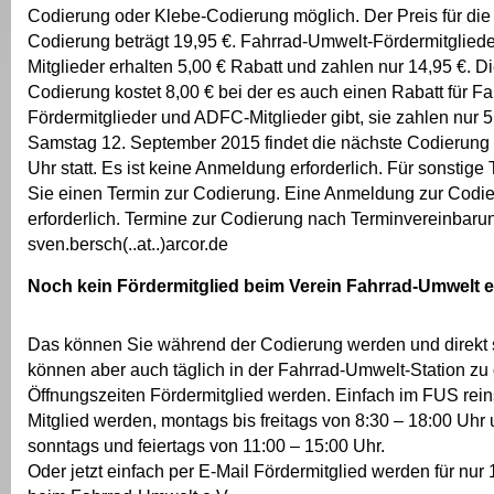
Codierung oder Klebe-Codierung möglich. Der Preis für die
Codierung beträgt 19,95 €. Fahrrad-Umwelt-Fördermitglie
Mitglieder erhalten 5,00 € Rabatt und zahlen nur 14,95 €. D
Codierung kostet 8,00 € bei der es auch einen Rabatt für F
Fördermitglieder und ADFC-Mitglieder gibt, sie zahlen nur 
Samstag 12. September 2015 findet die nächste Codierung 
Uhr statt. Es ist keine Anmeldung erforderlich. Für sonstige
Sie einen Termin zur Codierung. Eine Anmeldung zur Codie
erforderlich. Termine zur Codierung nach Terminvereinbaru
sven.bersch(..at..)arcor.de
Noch kein Fördermitglied beim Verein Fahrrad-Umwelt e
Das können Sie während der Codierung werden und direkt 
können aber auch täglich in der Fahrrad-Umwelt-Station zu
Öffnungszeiten Fördermitglied werden. Einfach im FUS re
Mitglied werden, montags bis freitags von 8:30 – 18:00 Uhr
sonntags und feiertags von 11:00 – 15:00 Uhr.
Oder jetzt einfach per E-Mail Fördermitglied werden für nur 