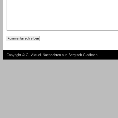
Copyright ©
GL Aktuell Nachrichten aus Bergisch Gladbach
.