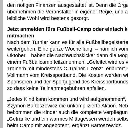
den nötigen Finanzen ausgestattet ist. Denn die Orga
übernehmen die Veranstalter in eigener Regie, und a
leibliche Wohl wird bestens gesorgt.
Jetzt anmelden fürs Fußball-Camp oder einfach
mitmachen
Nach dem Turnier kann es für alle Fußballbegeisterte
weitergehen: Eine ganze Woche lang – nämlich vom 
Oktober – haben die Nachwuchskicker dann die Mögli
einem Fußballcamp teilzunehmen. „Geleitet wird es 
Trainern mit mindestens C-Trainer-Lizenz“, erläutert
Vollmann vom Kreissportbund. Die Kosten werden w
Sponsoren und der Sportjugend des Kreissportbun
so dass keine Teilnahmegebühren anfallen.
„Jedes Kind kann kommen und wird aufgenommen“, 
Szymon Bartoszewicz die unkomplizierte Aktion. Ne
bekommen die Kinder auch die komplette Verpflegung
„Getränke und ein warmes Mittagessen werden selbs
beim Camp mit angeboten“, ergänzt Bartoszewicz.