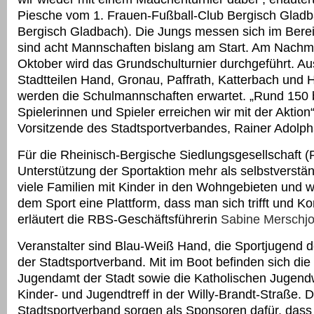
Piesche vom 1. Frauen-Fußball-Club Bergisch Gladb
Bergisch Gladbach). Die Jungs messen sich im Berei
sind acht Mannschaften bislang am Start. Am Nachmi
Oktober wird das Grundschulturnier durchgeführt. A
Stadtteilen Hand, Gronau, Paffrath, Katterbach und
werden die Schulmannschaften erwartet. „Rund 150 
Spielerinnen und Spieler erreichen wir mit der Aktion“,
Vorsitzende des Stadtsportverbandes, Rainer Adolph
Für die Rheinisch-Bergische Siedlungsgesellschaft (R
Unterstützung der Sportaktion mehr als selbstverstän
viele Familien mit Kinder in den Wohngebieten und wi
dem Sport eine Plattform, dass man sich trifft und Ko
erläutert die RBS-Geschäftsführerin
Sabine Merschj
Veranstalter sind Blau-Weiß Hand, die Sportjugend 
der Stadtsportverband. Mit im Boot befinden sich di
Jugendamt der Stadt sowie die Katholischen Jugen
Kinder- und Jugendtreff in der Willy-Brandt-Straße. 
Stadtsportverband sorgen als Sponsoren dafür, dass 