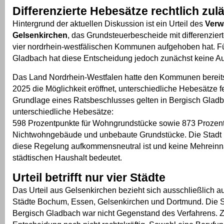
Differenzierte Hebesätze rechtlich zul
Hintergrund der aktuellen Diskussion ist ein Urteil des
Verw
Gelsenkirchen
, das Grundsteuerbescheide mit differenzie
vier nordrhein-westfälischen Kommunen aufgehoben hat. F
Gladbach hat diese Entscheidung jedoch zunächst keine A
Das Land Nordrhein-Westfalen hatte den Kommunen bereits
2025 die Möglichkeit eröffnet, unterschiedliche Hebesätze f
Grundlage eines Ratsbeschlusses gelten in Bergisch Glad
unterschiedliche Hebesätze:
598 Prozentpunkte für Wohngrundstücke sowie 873 Prozent
Nichtwohngebäude und unbebaute Grundstücke. Die Stadt 
diese Regelung aufkommensneutral ist und keine Mehrein
städtischen Haushalt bedeutet.
Urteil betrifft nur vier Städte
Das Urteil aus Gelsenkirchen bezieht sich ausschließlich a
Städte Bochum, Essen, Gelsenkirchen und Dortmund. Die Si
Bergisch Gladbach war nicht Gegenstand des Verfahrens. Z