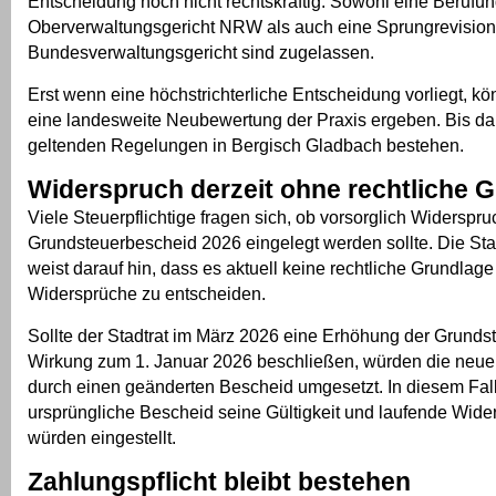
Entscheidung noch nicht rechtskräftig. Sowohl eine Berufu
Oberverwaltungsgericht NRW als auch eine Sprungrevisio
Bundesverwaltungsgericht sind zugelassen.
Erst wenn eine höchstrichterliche Entscheidung vorliegt, kö
eine landesweite Neubewertung der Praxis ergeben. Bis da
geltenden Regelungen in Bergisch Gladbach bestehen.
Widerspruch derzeit ohne rechtliche 
Viele Steuerpflichtige fragen sich, ob vorsorglich Widerspr
Grundsteuerbescheid 2026 eingelegt werden sollte. Die St
weist darauf hin, dass es aktuell keine rechtliche Grundlage
Widersprüche zu entscheiden.
Sollte der Stadtrat im März 2026 eine Erhöhung der Grundst
Wirkung zum 1. Januar 2026 beschließen, würden die neu
durch einen geänderten Bescheid umgesetzt. In diesem Fall
ursprüngliche Bescheid seine Gültigkeit und laufende Wide
würden eingestellt.
Zahlungspflicht bleibt bestehen