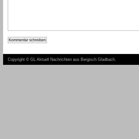
Copyright ©
GL Aktuell Nachrichten aus Bergisch Gladbach
.