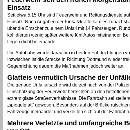
Einsatz
Seit etwa 5.15 Uhr sind Feuerwehr und Rettungsdienste auf
Einsatz. Nach Angaben der Einsatzkräfte kam es zunächst a
über die Emscher zu einem Unfall mit 14 Fahrzeugen. Rund
kollidierten wenig später weitere fünf Autos miteinander. Bei
liegen dicht beieinander.
Die Autobahn wurde daraufhin in beiden Fahrtrichtungen vol
Inzwischen ist die Strecke in Richtung Dortmund wieder fre
Gegenrichtung dauern die Maßnahmen jedoch weiter an.
Glatteis vermutlich Ursache der Unfäll
Die genaue Unfallursache wird derzeit noch von der Polizei 
Einschätzung der Feuerwehr herrschten an den betroffenen
extrem glatte Straßenverhältnisse. Die Fahrbahn sei stelle
„spiegelglatt“ gewesen. Besonders auf der Brücke rutschten
Fahrzeuge ineinander und verkeilten sich auf der Fahrbahn
Mehrere Verletzte und umfangreiche 