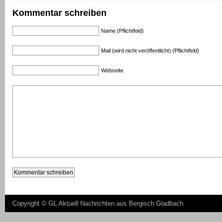
Kommentar schreiben
Name (Pflichtfeld)
Mail (wird nicht veröffentlicht) (Pflichtfeld)
Webseite
Copyright ©
GL Aktuell Nachrichten aus Bergisch Gladbach
.