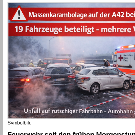
Symbolbild
Feuerwehr seit den frühen Morgenstu