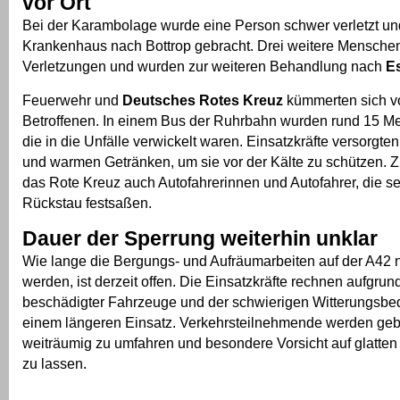
vor Ort
Bei der Karambolage wurde eine Person schwer verletzt und
Krankenhaus nach Bottrop gebracht. Drei weitere Menschen e
Verletzungen und wurden zur weiteren Behandlung nach
E
Feuerwehr und
Deutsches Rotes Kreuz
kümmerten sich vo
Betroffenen. In einem Bus der Ruhrbahn wurden rund 15 Me
die in die Unfälle verwickelt waren. Einsatzkräfte versorgte
und warmen Getränken, um sie vor der Kälte zu schützen. Z
das Rote Kreuz auch Autofahrerinnen und Autofahrer, die se
Rückstau festsaßen.
Dauer der Sperrung weiterhin unklar
Wie lange die Bergungs- und Aufräumarbeiten auf der A42
werden, ist derzeit offen. Die Einsatzkräfte rechnen aufgrun
beschädigter Fahrzeuge und der schwierigen Witterungsbe
einem längeren Einsatz. Verkehrsteilnehmende werden geb
weiträumig zu umfahren und besondere Vorsicht auf glatten
zu lassen.