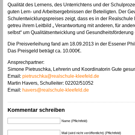
Qualität des Lernens, des Unterrichtens und der Schulproze
guten Lern- und Arbeitsergebnissen der Beteiligten. Der G
Schulentwicklungspreises zeigt, dass es in der Realschule 
getreu ihrem Leitbild „ Verantwortung mit anderen, für andere
selbst“ um Qualitätsentwicklung und Gesundheitsförderung 
Die Preisverleihung fand am 18.09.2013 in der Essener Phil
Das Preisgeld beträgt ca. 10.000€.
Ansprechpartner:
Simone Pietruschka, Lehrerin und Koordinatorin Gute gesu
Email:
pietruschka@realschule-kleefeld.de
Martin Havers, Schulleiter: 02202/51052
Email:
havers@realschule-kleefeld.de
Kommentar schreiben
Name (Pflichtfeld)
Mail (wird nicht veröffentlicht) (Pflichtfeld)