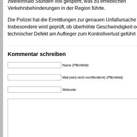
zweieinhalb Stunden voll gesperrt, was zu erheblichen
Verkehrsbehinderungen in der Region führte.
Die Polizei hat die Ermittlungen zur genauen Unfallursac
Insbesondere wird geprüft, ob überhöhte Geschwindigkeit o
technischer Defekt am Auflieger zum Kontrollverlust geführ
Kommentar schreiben
Name (Pflichtfeld)
Mail (wird nicht veröffentlicht) (Pflichtfeld)
Webseite