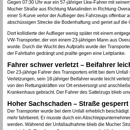
Gegen 07:30 Uhr war ein 57-jähriger Lkw-Fahrer mit seinem
Mucher Straße aus Richtung Marialinden in Richtung Overa
einer S-Kurve verlor der Auflieger des Fahrzeugs offenbar 
abschüssigen Strecke die Bodenhaftung und geriet auf die
Dort kollidierte der Auflieger wenig später mit einem ent
VW-Transporter, der von einem 23-jährigen Mann aus Overa
wurde. Durch die Wucht des Aufpralls wurde der Transporte
der Fahrbahn gedrängt und prallte gegen eine Leitplanke.
Fahrer schwer verletzt – Beifahrer leich
Der 23-jährige Fahrer des Transporters erlitt bei dem Unfal
Verletzungen, sein 18-jähriger Beifahrer wurde leicht verlet
von den Rettungskräften vor Ort erstversorgt und anschließe
Krankenhaus gebracht. Der Fahrer des Sattelzugs blieb unve
Hoher Sachschaden – Straße gesperrt
Der Transporter wurde bei dem Unfall erheblich beschädigt 
mehr fahrbereit. Er musste durch ein Abschleppunternehm
werden. Während der Unfallaufnahme blieb die Mucher Stra