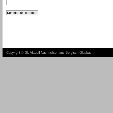
Copyright ©
GL Aktuell Nachrichten aus Bergisch Gladbach
.