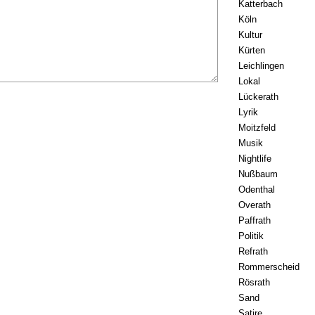
Katterbach
Köln
Kultur
Kürten
Leichlingen
Lokal
Lückerath
Lyrik
Moitzfeld
Musik
Nightlife
Nußbaum
Odenthal
Overath
Paffrath
Politik
Refrath
Rommerscheid
Rösrath
Sand
Satire