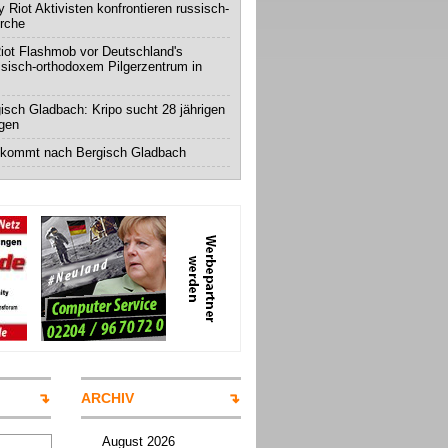
 Riot Aktivisten konfrontieren russisch-
irche
iot Flashmob vor Deutschland's
ssisch-orthodoxem Pilgerzentrum in
isch Gladbach: Kripo sucht 28 jährigen
igen
 kommt nach Bergisch Gladbach
ARCHIV
August 2026