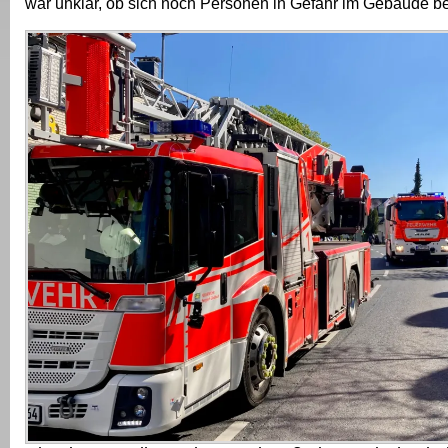
war unklar, ob sich noch Personen in Gefahr im Gebäude b