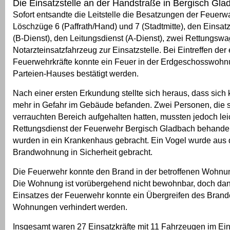
Die Einsatzstelle an der Handstraße in Bergisch Gla
Sofort entsandte die Leitstelle die Besatzungen der Feuerw
Löschzüge 6 (Paffrath/Hand) und 7 (Stadtmitte), den Einsat
(B-Dienst), den Leitungsdienst (A-Dienst), zwei Rettungsw
Notarzteinsatzfahrzeug zur Einsatzstelle. Bei Eintreffen der 
Feuerwehrkräfte konnte ein Feuer in der Erdgeschosswohn
Parteien-Hauses bestätigt werden.
Nach einer ersten Erkundung stellte sich heraus, dass sich
mehr in Gefahr im Gebäude befanden. Zwei Personen, die s
verrauchten Bereich aufgehalten hatten, mussten jedoch leic
Rettungsdienst der Feuerwehr Bergisch Gladbach behande
wurden in ein Krankenhaus gebracht. Ein Vogel wurde aus 
Brandwohnung in Sicherheit gebracht.
Die Feuerwehr konnte den Brand in der betroffenen Wohnu
Die Wohnung ist vorübergehend nicht bewohnbar, doch dan
Einsatzes der Feuerwehr konnte ein Übergreifen des Brand
Wohnungen verhindert werden.
Insgesamt waren 27 Einsatzkräfte mit 11 Fahrzeugen im Ein