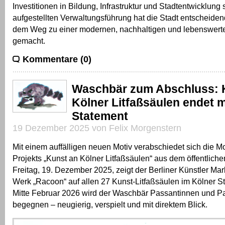
Investitionen in Bildung, Infrastruktur und Stadtentwicklung
aufgestellten Verwaltungsführung hat die Stadt entscheidend
dem Weg zu einer modernen, nachhaltigen und lebenswe
gemacht.
Kommentare (0)
Waschbär zum Abschluss: 
Kölner Litfaßsäulen endet 
Statement
19 Dezember 2025 von Felix Morgenstern
Mit einem auffälligen neuen Motiv verabschiedet sich die M
Projekts „Kunst an Kölner Litfaßsäulen“ aus dem öffentlich
Freitag, 19. Dezember 2025, zeigt der Berliner Künstler Mar
Werk „Racoon“ auf allen 27 Kunst-Litfaßsäulen im Kölner St
Mitte Februar 2026 wird der Waschbär Passantinnen und Pa
begegnen – neugierig, verspielt und mit direktem Blick.