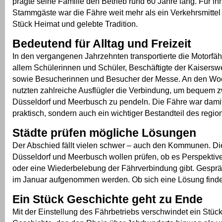
prägte seine Familie den Betrieb rund 60 Jahre lang. Für ih
Stammgäste war die Fähre weit mehr als ein Verkehrsmittel 
Stück Heimat und gelebte Tradition.
Bedeutend für Alltag und Freizeit
In den vergangenen Jahrzehnten transportierte die Motorfäh
allem Schülerinnen und Schüler, Beschäftigte der Kaiserswe
sowie Besucherinnen und Besucher der Messe. An den W
nutzten zahlreiche Ausflügler die Verbindung, um bequem 
Düsseldorf und Meerbusch zu pendeln. Die Fähre war damit
praktisch, sondern auch ein wichtiger Bestandteil des regi
Städte prüfen mögliche Lösungen
Der Abschied fällt vielen schwer – auch den Kommunen. Di
Düsseldorf und Meerbusch wollen prüfen, ob es Perspektive
oder eine Wiederbelebung der Fährverbindung gibt. Gesprä
im Januar aufgenommen werden. Ob sich eine Lösung findet, 
Ein Stück Geschichte geht zu Ende
Mit der Einstellung des Fährbetriebs verschwindet ein Stück