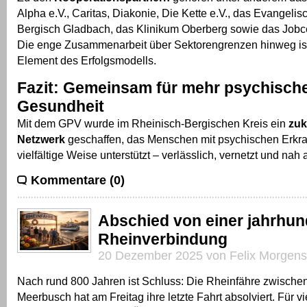
Alpha e.V., Caritas, Diakonie, Die Kette e.V., das Evangel
Bergisch Gladbach, das Klinikum Oberberg sowie das Jobc
Die enge Zusammenarbeit über Sektorengrenzen hinweg ist
Element des Erfolgsmodells.
Fazit: Gemeinsam für mehr psychisch
Gesundheit
Mit dem GPV wurde im Rheinisch-Bergischen Kreis ein
zuk
Netzwerk
geschaffen, das Menschen mit psychischen Erkr
vielfältige Weise unterstützt – verlässlich, vernetzt und na
Kommentare (0)
Abschied von einer jahrhun
Rheinverbindung
20 Dezember 2025 von Felix Morgens
Nach rund 800 Jahren ist Schluss: Die Rheinfähre zwische
Meerbusch hat am Freitag ihre letzte Fahrt absolviert. Für 