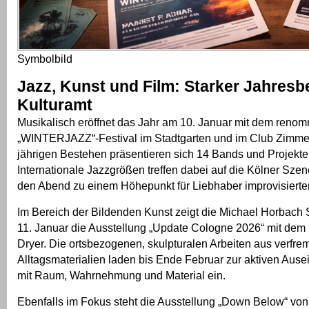
Symbolbild
Jazz, Kunst und Film: Starker Jahresb
Kulturamt
Musikalisch eröffnet das Jahr am 10. Januar mit dem renom
„WINTERJAZZ“-Festival im Stadtgarten und im Club Zimm
jährigen Bestehen präsentieren sich 14 Bands und Projekte
Internationale Jazzgrößen treffen dabei auf die Kölner Sz
den Abend zu einem Höhepunkt für Liebhaber improvisierte
Im Bereich der Bildenden Kunst zeigt die Michael Horbach 
11. Januar die Ausstellung „Update Cologne 2026“ mit dem
Dryer. Die ortsbezogenen, skulpturalen Arbeiten aus verfre
Alltagsmaterialien laden bis Ende Februar zur aktiven Aus
mit Raum, Wahrnehmung und Material ein.
Ebenfalls im Fokus steht die Ausstellung „Down Below“ von