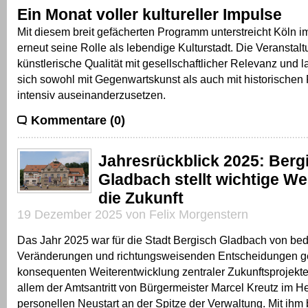
Ein Monat voller kultureller Impulse
Mit diesem breit gefächerten Programm unterstreicht Köln 
erneut seine Rolle als lebendige Kulturstadt. Die Veransta
künstlerische Qualität mit gesellschaftlicher Relevanz und 
sich sowohl mit Gegenwartskunst als auch mit historischen
intensiv auseinanderzusetzen.
Kommentare (0)
Jahresrückblick 2025: Berg
Gladbach stellt wichtige We
die Zukunft
19 Dezember 2025 von Felix Morgenstern
Das Jahr 2025 war für die Stadt Bergisch Gladbach von b
Veränderungen und richtungsweisenden Entscheidungen g
konsequenten Weiterentwicklung zentraler Zukunftsprojekte
allem der Amtsantritt von Bürgermeister Marcel Kreutz im H
personellen Neustart an der Spitze der Verwaltung. Mit ih