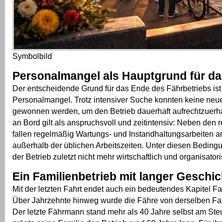
Symbolbild
Personalmangel als Hauptgrund für d
Der entscheidende Grund für das Ende des Fährbetriebs ist
Personalmangel. Trotz intensiver Suche konnten keine neu
gewonnen werden, um den Betrieb dauerhaft aufrechtzuerhal
an Bord gilt als anspruchsvoll und zeitintensiv: Neben den 
fallen regelmäßig Wartungs- und Instandhaltungsarbeiten an
außerhalb der üblichen Arbeitszeiten. Unter diesen Bedingu
der Betrieb zuletzt nicht mehr wirtschaftlich und organisator
Ein Familienbetrieb mit langer Geschic
Mit der letzten Fahrt endet auch ein bedeutendes Kapitel F
Über Jahrzehnte hinweg wurde die Fähre von derselben Fam
Der letzte Fährmann stand mehr als 40 Jahre selbst am Ste