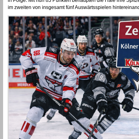
in Folge. Mit nun 83 Punkten behaupten die Haie ihre Spitz
im zweiten von insgesamt fünf Auswärtsspielen hintereinand