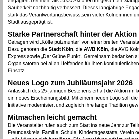
engagiert. Bei mehr als 5.000 Aktionen im gesamten Stadtg
Sauberkeit nachhaltig verbessert. Dieses langjährige Enga
stark das Verantwortungsbewusstsein vieler Kölnerinnen und
Stadt ausgeprägt ist.
Starke Partnerschaft hinter der Aktion
Getragen wird „Kölle putzmunter“ von einer breiten Veranst
Dazu gehören die
Stadt Köln
, die
AWB Köln
, die AVG Köln
Express sowie „Der Grüne Punkt“. Gemeinsam bedanken si
Organisatoren bei allen Helfenden für ihren kontinuierlichen
Einsatz.
Neues Logo zum Jubiläumsjahr 2026
Anlässlich des 25-jährigen Bestehens erhält die Aktion i
ein neues Erscheinungsbild. Mit einem neuen Logo soll die 
Initiative modernisiert und zugleich ihre lange Tradition ge
Mitmachen leicht gemacht
Die Veranstalter rufen auch zum Start ins neue Jahr zur Tei
Freundeskreis, Familie, Schule, Kindertagesstätte, Verein