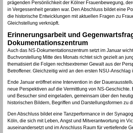
prägenden Persönlichkeit der Kölner Frauenbewegung, der
in Vergessenheit geraten war. Den Abschluss bildet eine P
die historische Entwicklungen mit aktuellen Fragen zu Fra
Gleichstellung verknüpft.
Erinnerungsarbeit und Gegenwartsfra
Dokumentationszentrum
Auch das NS-Dokumentationszentrum setzt im Januar wicht
Buchvorstellung Mitte des Monats richtet sich gezielt an j
thematisiert die Folgen rechtsextremer Gewalt aus der Pers
Betroffener. Gleichzeitig wird an den ersten NSU-Anschlag i
Ende Januar eröffnet eine Intervention in der Dauerausste
neue Perspektiven auf die Vermittlung von NS-Geschichte.
und Besucher sind eingeladen, gemeinsam über den heuti
historischen Bildern, Begriffen und Darstellungsformen zu d
Den Abschluss bildet eine Tanzperformance in der Synag
Köln, die sich mit Leben, Angst und Mitverantwortung im Vi
auseinandersetzt und im Anschluss Raum für vertiefende Ge