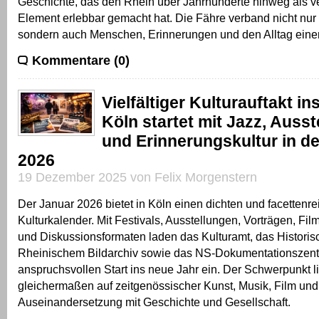
Geschichte, das den Rhein über Jahrhunderte hinweg als 
Element erlebbar gemacht hat. Die Fähre verband nicht nur 
sondern auch Menschen, Erinnerungen und den Alltag eine
Kommentare (0)
Vielfältiger Kulturauftakt in
Köln startet mit Jazz, Auss
und Erinnerungskultur in d
2026
19 Dezember 2025 von Felix Morgenstern
Der Januar 2026 bietet in Köln einen dichten und facettenr
Kulturkalender. Mit Festivals, Ausstellungen, Vorträgen, Fi
und Diskussionsformaten laden das Kulturamt, das Historisc
Rheinischem Bildarchiv sowie das NS-Dokumentationszen
anspruchsvollen Start ins neue Jahr ein. Der Schwerpunkt l
gleichermaßen auf zeitgenössischer Kunst, Musik, Film und 
Auseinandersetzung mit Geschichte und Gesellschaft.