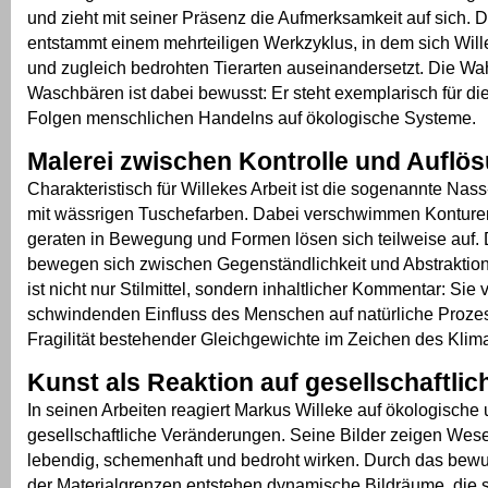
und zieht mit seiner Präsenz die Aufmerksamkeit auf sich. 
entstammt einem mehrteiligen Werkzyklus, in dem sich Will
und zugleich bedrohten Tierarten auseinandersetzt. Die Wa
Waschbären ist dabei bewusst: Er steht exemplarisch für d
Folgen menschlichen Handelns auf ökologische Systeme.
Malerei zwischen Kontrolle und Auflö
Charakteristisch für Willekes Arbeit ist die sogenannte Nas
mit wässrigen Tuschefarben. Dabei verschwimmen Konture
geraten in Bewegung und Formen lösen sich teilweise auf. 
bewegen sich zwischen Gegenständlichkeit und Abstraktion
ist nicht nur Stilmittel, sondern inhaltlicher Kommentar: Sie 
schwindenden Einfluss des Menschen auf natürliche Prozes
Fragilität bestehender Gleichgewichte im Zeichen des Kli
Kunst als Reaktion auf gesellschaftli
In seinen Arbeiten reagiert Markus Willeke auf ökologische
gesellschaftliche Veränderungen. Seine Bilder zeigen Wese
lebendig, schemenhaft und bedroht wirken. Durch das bew
der Materialgrenzen entstehen dynamische Bildräume, die s