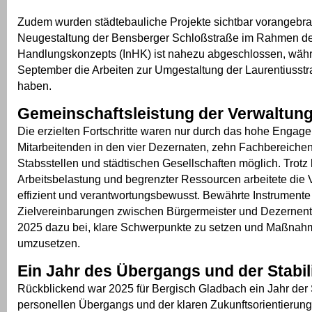
Zudem wurden städtebauliche Projekte sichtbar vorangebra
Neugestaltung der Bensberger Schloßstraße im Rahmen des
Handlungskonzepts (InHK) ist nahezu abgeschlossen, wäh
September die Arbeiten zur Umgestaltung der Laurentiuss
haben.
Gemeinschaftsleistung der Verwaltun
Die erzielten Fortschritte waren nur durch das hohe Engag
Mitarbeitenden in den vier Dezernaten, zehn Fachbereiche
Stabsstellen und städtischen Gesellschaften möglich. Trotz
Arbeitsbelastung und begrenzter Ressourcen arbeitete die 
effizient und verantwortungsbewusst. Bewährte Instrumente
Zielvereinbarungen zwischen Bürgermeister und Dezernent
2025 dazu bei, klare Schwerpunkte zu setzen und Maßnahm
umzusetzen.
Ein Jahr des Übergangs und der Stabili
Rückblickend war 2025 für Bergisch Gladbach ein Jahr der S
personellen Übergangs und der klaren Zukunftsorientierung.