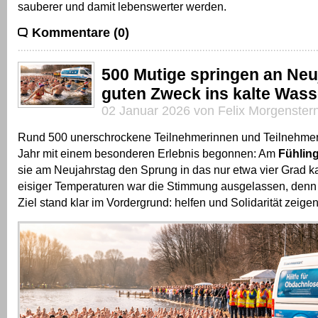
sauberer und damit lebenswerter werden.
Kommentare (0)
500 Mutige springen an Neu
guten Zweck ins kalte Wass
02 Januar 2026 von Felix Morgenster
Rund 500 unerschrockene Teilnehmerinnen und Teilnehme
Jahr mit einem besonderen Erlebnis begonnen: Am
Fühlin
sie am Neujahrstag den Sprung in das nur etwa vier Grad ka
eisiger Temperaturen war die Stimmung ausgelassen, den
Ziel stand klar im Vordergrund: helfen und Solidarität zeigen