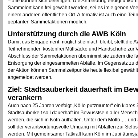
– alle können sich beteiligen. Die Anmeldung erfolgt unkompl
Sammelort kann frei gewählt werden, sei es im eigenen Vee
einem anderen öffentlichen Ort. Alternativ ist auch eine Tei
geplanten Sammelaktionen möglich.
Unterstützung durch die AWB Köln
Damit das Engagement möglichst einfach bleibt, stellt die 
Teilnehmenden kostenfrei Müllsäcke und Handschuhe zur 
Abschluss der Sammelaktionen übernimmt sie zudem die f
Entsorgung der eingesammelten Abfälle. Im Gegensatz zu 
der Aktion können Sammelzeitpunkte heute flexibel gewählt 
angemeldet werden.
Ziel: Stadtsauberkeit dauerhaft im Be
verankern
Auch nach 25 Jahren verfolgt „Kölle putzmunter“ ein klares Z
Stadtsauberkeit soll dauerhaft im Bewusstsein aller Mensch
werden, die sich in Köln aufhalten. Unter dem Motto „…und 
soll der verantwortungsvolle Umgang mit Abfällen zur Selbst
werden. Mit gemeinsamer Tatkraft kann Köln im Jubiläumsj