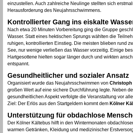
einzustellen. Auch zahlreiche Neulinge stellten sich erstmal
Herausforderung des Neujahrsschwimmens.
Kontrollierter Gang ins eiskalte Wasse
Nach etwa 20 Minuten Vorbereitung ging die Gruppe gesch
Wasser. Statt eines hektischen Sprungs wählten die Teiln
ruhigen, kontrollierten Einstieg. Die meisten blieben rund z
See, nur wenige verließen das Wasser vorzeitig. Einige be
Hartgesottene hielten sogar länger durch und wirkten ansc
entspannt.
Gesundheitlicher und sozialer Ansatz
Organisiert wurde das Neujahrsschwimmen von
Christoph
großen Wert auf eine sichere Durchführung legte. Neben d
gesundheitlichen Aspekt verfolgte die Veranstaltung vor all
Ziel: Der Erlös aus den Startgeldern kommt dem
Kölner Kä
Unterstützung für obdachlose Mensc
Der Kölner Kältebus hilft in den Wintermonaten obdachlos
warmen Getränken, Kleidung und medizinischer Erstversor