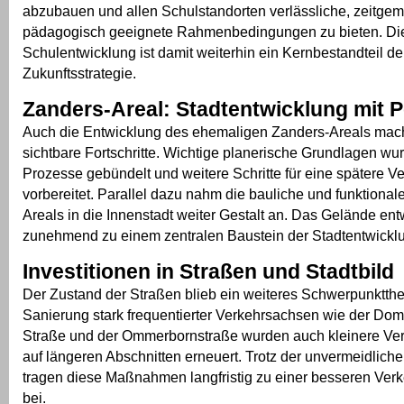
abzubauen und allen Schulstandorten verlässliche, zeitge
pädagogisch geeignete Rahmenbedingungen zu bieten. Di
Schulentwicklung ist damit weiterhin ein Kernbestandteil de
Zukunftsstrategie.
Zanders-Areal: Stadtentwicklung mit P
Auch die Entwicklung des ehemaligen Zanders-Areals mac
sichtbare Fortschritte. Wichtige planerische Grundlagen wu
Prozesse gebündelt und weitere Schritte für eine spätere V
vorbereitet. Parallel dazu nahm die bauliche und funktiona
Areals in die Innenstadt weiter Gestalt an. Das Gelände entw
zunehmend zu einem zentralen Baustein der Stadtentwickl
Investitionen in Straßen und Stadtbild
Der Zustand der Straßen blieb ein weiteres Schwerpunktt
Sanierung stark frequentierter Verkehrsachsen wie der Do
Straße und der Ommerbornstraße wurden auch kleinere Ve
auf längeren Abschnitten erneuert. Trotz der unvermeidlich
tragen diese Maßnahmen langfristig zu einer besseren Verke
bei.