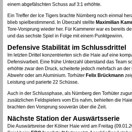
einem abgefälschten Schuss auf 3:1 erhöhte.
Ein Treffer der Ice Tigers brachte Nürnberg noch einmal he
blieb spielbestimmend. In Überzahl stellte
Maximilian Kam
Tore-Vorsprung wieder her. Für Kammerer war es bereits der
und das sechste Spiel in Folge mit einem Punktgewinn.
Defensive Stabilität im Schlussdrittel
Im letzten Drittel konzentrierten sich die Haie auf eine komp
Defensivarbeit. Eine frühe Unterzahl überstand das Team s
erhöhte zwar den Druck, scheiterte jedoch mehrfach an der 
Abwehr oder am Aluminium. Torhüter
Felix Brückmann
zei
Leistung und parierte 22 Schüsse.
Auch in der Schlussphase, als Nürnberg den Torhüter zugu
zusätzlichen Feldspielers vom Eis nahm, behielten die Haie
brachten den Vorsprung souverän über die Zeit.
Nächste Station der Auswärtsserie
Die Auswärtsreise der Kölner Haie wird am Freitag (09.01.