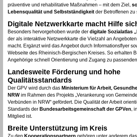
präventive und rehabilitative Maßnahmen – mit dem Ziel,
so
Lebensqualität und Selbstständigkeit
der Betroffenen zu 
Digitale Netzwerkkarte macht Hilfe sic
Besonders hervorgehoben wurde der
digitale Sozialatlas
der als interaktive Netzwerkkarte die Vielzahl an Angeboten
macht. Ergänzt wird das Angebot durch Informationsflyer sow
Webseite des Rheinisch-Bergischen Kreises. So erhalten B
Angehörige schnell Orientierung und Zugang zu passenden
Landesweite Förderung und hohe
Qualitätsstandards
Der GPV wird durch das
Ministerium für Arbeit, Gesundhe
NRW
im Rahmen des Projekts „Verankerung von Gemeinde
Verbünden in NRW“ gefördert. Die Qualität der Arbeit orienti
Standards der
Bundesarbeitsgemeinschaft der GPVen
, 
Mitglied ist.
Breite Unterstützung im Kreis
Zu den
Kooperationspartnern
gehören unter anderem das