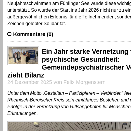
Neujahrsschwimmen am Fühlinger See wurde diese wichtig
unterstützt. So wurde der Start ins Jahr 2026 nicht nur zu e
außergewöhnlichen Erlebnis für die Teilnehmenden, sonde
Zeichen gelebter Solidarität.
Kommentare (0)
Ein Jahr starke Vernetzung 
psychische Gesundheit:
Gemeindepsychiatrischer 
zieht Bilanz
24 Dezember 2025 von Felix Morgenstern
Unter dem Motto „Gestalten – Partizipieren – Verbinden“ fei
Rheinisch-Bergischer Kreis sein einjähriges Bestehen und p
Erfolge in der Vernetzung von Hilfsangeboten für Menschen
Erkrankungen.