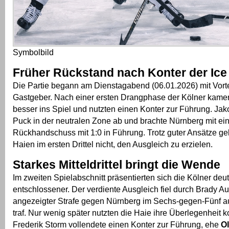
Symbolbild
Früher Rückstand nach Konter der Ice
Die Partie begann am Dienstagabend (06.01.2026) mit Vortei
Gastgeber. Nach einer ersten Drangphase der Kölner kamen
besser ins Spiel und nutzten einen Konter zur Führung. Jako
Puck in der neutralen Zone ab und brachte Nürnberg mit e
Rückhandschuss mit 1:0 in Führung. Trotz guter Ansätze ge
Haien im ersten Drittel nicht, den Ausgleich zu erzielen.
Starkes Mitteldrittel bringt die Wende
Im zweiten Spielabschnitt präsentierten sich die Kölner deut
entschlossener. Der verdiente Ausgleich fiel durch Brady Aus
angezeigter Strafe gegen Nürnberg im Sechs-gegen-Fünf a
traf. Nur wenig später nutzten die Haie ihre Überlegenheit 
Frederik Storm vollendete einen Konter zur Führung, ehe
Ol