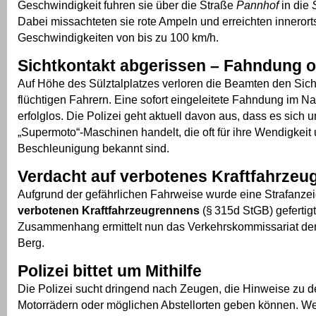
Geschwindigkeit fuhren sie über die Straße
Pannhof
in die
Dabei missachteten sie rote Ampeln und erreichten innerort
Geschwindigkeiten von bis zu 100 km/h.
Sichtkontakt abgerissen – Fahndung o
Auf Höhe des Sülztalplatzes verloren die Beamten den Sich
flüchtigen Fahrern. Eine sofort eingeleitete Fahndung im N
erfolglos. Die Polizei geht aktuell davon aus, dass es sich
„Supermoto“-Maschinen handelt, die oft für ihre Wendigkeit
Beschleunigung bekannt sind.
Verdacht auf verbotenes Kraftfahrzeu
Aufgrund der gefährlichen Fahrweise wurde eine Strafanze
verbotenen Kraftfahrzeugrennens
(§ 315d StGB) gefertigt
Zusammenhang ermittelt nun das Verkehrskommissariat der
Berg.
Polizei bittet um Mithilfe
Die Polizei sucht dringend nach Zeugen, die Hinweise zu d
Motorrädern oder möglichen Abstellorten geben können. 