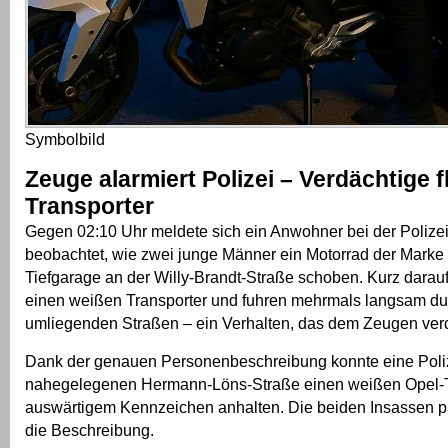
Symbolbild
Zeuge alarmiert Polizei – Verdächtige f
Transporter
Gegen 02:10 Uhr meldete sich ein Anwohner bei der Polizei.
beobachtet, wie zwei junge Männer ein Motorrad der Mark
Tiefgarage an der Willy-Brandt-Straße schoben. Kurz darauf 
einen weißen Transporter und fuhren mehrmals langsam du
umliegenden Straßen – ein Verhalten, das dem Zeugen verd
Dank der genauen Personenbeschreibung konnte eine Polize
nahegelegenen Hermann-Löns-Straße einen weißen Opel-T
auswärtigem Kennzeichen anhalten. Die beiden Insassen p
die Beschreibung.