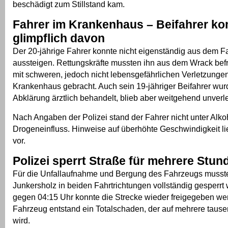
beschädigt zum Stillstand kam.
Fahrer im Krankenhaus – Beifahrer k
glimpflich davon
Der 20-jährige Fahrer konnte nicht eigenständig aus dem 
aussteigen. Rettungskräfte mussten ihn aus dem Wrack bef
mit schweren, jedoch nicht lebensgefährlichen Verletzungen
Krankenhaus gebracht. Auch sein 19-jähriger Beifahrer wur
Abklärung ärztlich behandelt, blieb aber weitgehend unverle
Nach Angaben der Polizei stand der Fahrer nicht unter Alko
Drogeneinfluss. Hinweise auf überhöhte Geschwindigkeit lie
vor.
Polizei sperrt Straße für mehrere Stun
Für die Unfallaufnahme und Bergung des Fahrzeugs musste
Junkersholz in beiden Fahrtrichtungen vollständig gesperrt 
gegen 04:15 Uhr konnte die Strecke wieder freigegeben w
Fahrzeug entstand ein Totalschaden, der auf mehrere tause
wird.