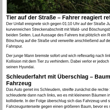
Tier auf der Straße – Fahrer reagiert re
Der Unfall ereignete sich gegen 01:10 Uhr auf der Straße
J
kurvenreichen Streckenabschnitt mit Wald- und Böschungs
beiden Seiten. Laut Aussage des Fahrers trat plötzlich ein 
Böschung auf die Straße und verweilte anschließend auf de
Fahrspur.
Der junge Mann bremste sofort und wich reflexartig nach li
Kollision mit dem Tier zu verhindern. Dabei verlor er jedoch
seinen Hyundai.
Schleuderfahrt mit Überschlag – Baum
Fahrzeug
Das Auto geriet ins Schleudern, streifte zunächst die rechte
schleuderte dann nach links, wo es mit kleineren Bäumen 
kollidierte. In der Folge überschlug sich das Fahrzeug und s
Fahrzeugunterseite gegen einen größeren Baum, bevor es sc