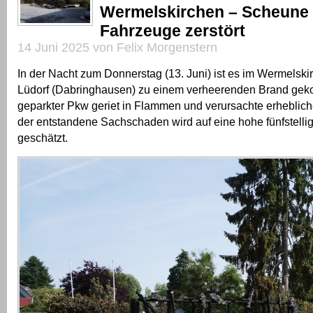
Wermelskirchen – Scheune
Fahrzeuge zerstört
14 Juni 2025 von Felix Morgenstern
In der Nacht zum Donnerstag (13. Juni) ist es im Wermelskir
Lüdorf (Dabringhausen) zu einem verheerenden Brand ge
geparkter Pkw geriet in Flammen und verursachte erheblic
der entstandene Sachschaden wird auf eine hohe fünfstel
geschätzt.