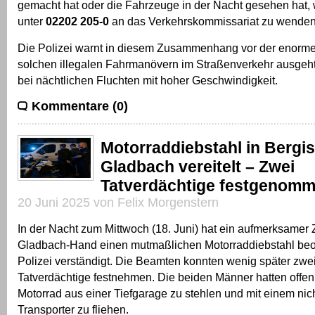
gemacht hat oder die Fahrzeuge in der Nacht gesehen hat, 
unter
02202 205-0
an das Verkehrskommissariat zu wenden
Die Polizei warnt in diesem Zusammenhang vor der enorme
solchen illegalen Fahrmanövern im Straßenverkehr ausgeh
bei nächtlichen Fluchten mit hoher Geschwindigkeit.
Kommentare (0)
Motorraddiebstahl in Bergi
Gladbach vereitelt – Zwei
Tatverdächtige festgenom
20 Juni 2025 von Felix Morgenstern
In der Nacht zum Mittwoch (18. Juni) hat ein aufmerksamer
Gladbach-Hand einen mutmaßlichen Motorraddiebstahl beo
Polizei verständigt. Die Beamten konnten wenig später zwei
Tatverdächtige festnehmen. Die beiden Männer hatten offenb
Motorrad aus einer Tiefgarage zu stehlen und mit einem ni
Transporter zu fliehen.