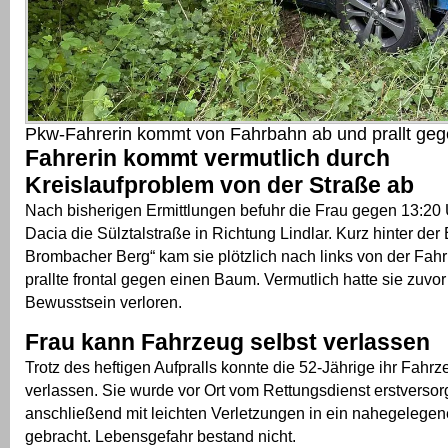
Pkw-Fahrerin kommt von Fahrbahn ab und prallt ge
Fahrerin kommt vermutlich durch
Kreislaufproblem von der Straße ab
Nach bisherigen Ermittlungen befuhr die Frau gegen 13:20 
Dacia die Sülztalstraße in Richtung Lindlar. Kurz hinter d
Brombacher Berg“ kam sie plötzlich nach links von der Fah
prallte frontal gegen einen Baum. Vermutlich hatte sie zuvor
Bewusstsein verloren.
Frau kann Fahrzeug selbst verlassen
Trotz des heftigen Aufpralls konnte die 52-Jährige ihr Fahr
verlassen. Sie wurde vor Ort vom Rettungsdienst erstversor
anschließend mit leichten Verletzungen in ein nahegeleg
gebracht. Lebensgefahr bestand nicht.