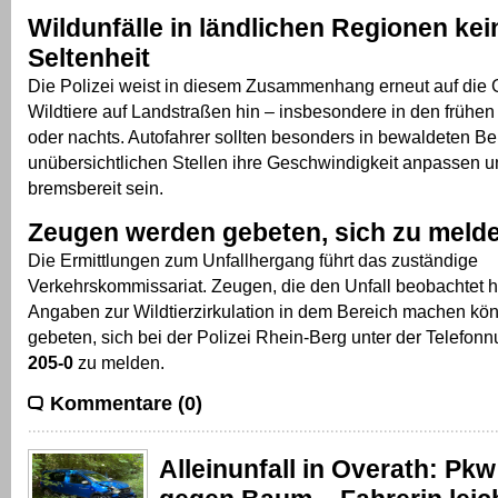
Wildunfälle in ländlichen Regionen kei
Seltenheit
Die Polizei weist in diesem Zusammenhang erneut auf die 
Wildtiere auf Landstraßen hin – insbesondere in den früh
oder nachts. Autofahrer sollten besonders in bewaldeten B
unübersichtlichen Stellen ihre Geschwindigkeit anpassen u
bremsbereit sein.
Zeugen werden gebeten, sich zu meld
Die Ermittlungen zum Unfallhergang führt das zuständige
Verkehrskommissariat. Zeugen, die den Unfall beobachtet 
Angaben zur Wildtierzirkulation in dem Bereich machen kö
gebeten, sich bei der Polizei Rhein-Berg unter der Telefo
205-0
zu melden.
Kommentare (0)
Alleinunfall in Overath: Pkw 