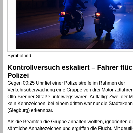
Symbolbild
Kontrollversuch eskaliert – Fahrer flü
Polizei
Gegen 00:25 Uhr fiel einer Polizeistreife im Rahmen der
Verkehrsüberwachung eine Gruppe von drei Motorradfahrern 
Otto-Brenner-Straße unterwegs waren. Auffällig: Zwei der M
kein Kennzeichen, bei einem dritten war nur die Städteken
(Siegburg) erkennbar.
Als die Beamten die Gruppe anhalten wollten, ignorierten d
sämtliche Anhaltezeichen und ergriffen die Flucht. Mit deutl