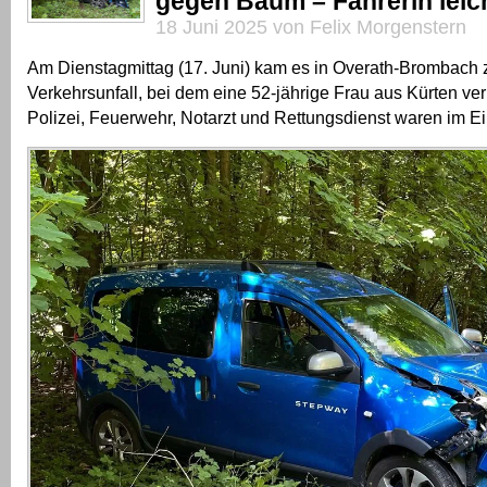
gegen Baum – Fahrerin leich
18 Juni 2025 von Felix Morgenstern
Am Dienstagmittag (17. Juni) kam es in Overath-Brombach
Verkehrsunfall, bei dem eine 52-jährige Frau aus Kürten ver
Polizei, Feuerwehr, Notarzt und Rettungsdienst waren im Ei