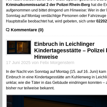
Kriminalkommissariat 2 der Polizei Rhein-Berg
hat die E
aufgenommen und bittet dringend um Hinweise: Wer in der
Sonntag auf Montag verdächtige Personen oder Fahrzeuge 
Hauptstraße beobachtet hat, wird gebeten, sich unter
02202
Kommentare (0)
Einbruch in Leichlinger
Kindertagesstätte – Polizei 
Hinweise
17 Juni 2025 von Felix Morgenstern
In der Nacht von Sonntag auf Montag (15. auf 16. Juni) kam
Einbruch in eine Kindertagesstätte am Kuhlenweg in Leichli
unklar, wie die Täter in das Gebäude eindringen konnten – 
bisher nur teilweise bekannt.