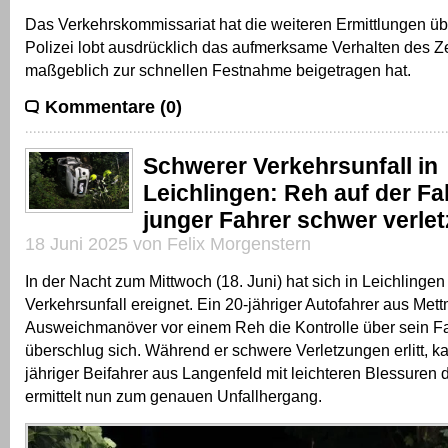
Das Verkehrskommissariat hat die weiteren Ermittlungen 
Polizei lobt ausdrücklich das aufmerksame Verhalten des 
maßgeblich zur schnellen Festnahme beigetragen hat.
Kommentare (0)
Schwerer Verkehrsunfall in
Leichlingen: Reh auf der F
junger Fahrer schwer verlet
18 Juni 2025 von Felix Morgenstern
In der Nacht zum Mittwoch (18. Juni) hat sich in Leichlinge
Verkehrsunfall ereignet. Ein 20-jähriger Autofahrer aus Met
Ausweichmanöver vor einem Reh die Kontrolle über sein F
überschlug sich. Während er schwere Verletzungen erlitt, k
jähriger Beifahrer aus Langenfeld mit leichteren Blessuren 
ermittelt nun zum genauen Unfallhergang.