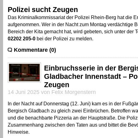
Polizei sucht Zeugen
Das Kriminalkommissariat der Polizei Rhein-Berg hat die E
aufgenommen. Wer in der Nacht zum Montag verdächtige 
Bereich der Kita gemacht hat, wird gebeten, sich unter der
02202 205-0
bei der Polizei zu melden.
Kommentare (0)
Einbruchsserie in der Berg
Gladbacher Innenstadt – Pol
Zeugen
14 Juni 2025 von Felix Morgenstern
In der Nacht auf Donnerstag (12. Juni) kam es in der Fußg
Bergisch Gladbach zu gleich zwei Einbrüchen. Betroffen wa
und die benachbarte Pizzeria an der Hauptstraße. Die Poli
Zusammenhang zwischen den Taten aus und bittet die Bev
Hinweise.