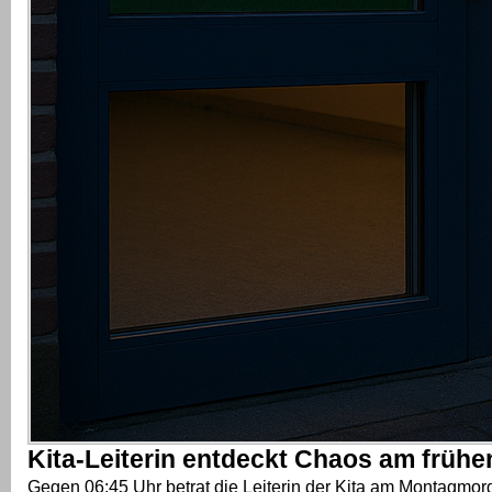
Kita-Leiterin entdeckt Chaos am früh
Gegen 06:45 Uhr betrat die Leiterin der Kita am Montagmor