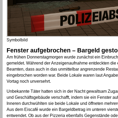
Symbolbild
Fenster aufgebrochen – Bargeld gesto
Am frühen Donnerstagmorgen wurde zunächst ein Einbruch 
gemeldet. Während der Anzeigenaufnahme entdeckten die 
Beamten, dass auch in das unmittelbar angrenzende Resta
eingebrochen worden war. Beide Lokale waren laut Angabe
Vortag noch unversehrt.
Unbekannte Täter hatten sich in der Nacht gewaltsam Zug
und Geschäftsgebäude verschafft, indem sie ein Fenster au
Inneren durchwühlten sie beide Lokale und öffneten mehre
Aus dem Eiscafé wurde ein Bargeldbetrag im unteren vierst
entwendet. Ob aus der Pizzeria ebenfalls Gegenstände ode