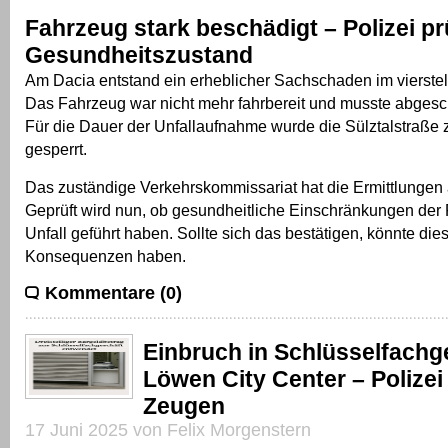
Fahrzeug stark beschädigt – Polizei pr
Gesundheitszustand
Am Dacia entstand ein erheblicher Sachschaden im vierstel
Das Fahrzeug war nicht mehr fahrbereit und musste abgesc
Für die Dauer der Unfallaufnahme wurde die Sülztalstraße z
gesperrt.
Das zuständige Verkehrskommissariat hat die Ermittlunge
Geprüft wird nun, ob gesundheitliche Einschränkungen der
Unfall geführt haben. Sollte sich das bestätigen, könnte dies
Konsequenzen haben.
Kommentare (0)
Einbruch in Schlüsselfachg
Löwen City Center – Polizei
Zeugen
17 Juni 2025 von Felix Morgenstern