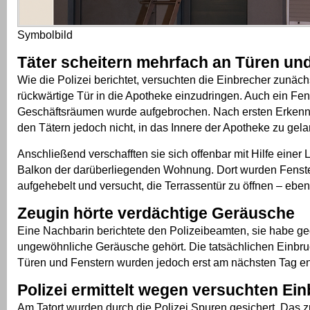
Symbolbild
Täter scheitern mehrfach an Türen un
Wie die Polizei berichtet, versuchten die Einbrecher zunäch
rückwärtige Tür in die Apotheke einzudringen. Auch ein Fen
Geschäftsräumen wurde aufgebrochen. Nach ersten Erkenn
den Tätern jedoch nicht, in das Innere der Apotheke zu gel
Anschließend verschafften sie sich offenbar mit Hilfe einer
Balkon der darüberliegenden Wohnung. Dort wurden Fenst
aufgehebelt und versucht, die Terrassentür zu öffnen – ebenf
Zeugin hörte verdächtige Geräusche
Eine Nachbarin berichtete den Polizeibeamten, sie habe g
ungewöhnliche Geräusche gehört. Die tatsächlichen Einbr
Türen und Fenstern wurden jedoch erst am nächsten Tag en
Polizei ermittelt wegen versuchten Ei
Am Tatort wurden durch die Polizei Spuren gesichert. Das 