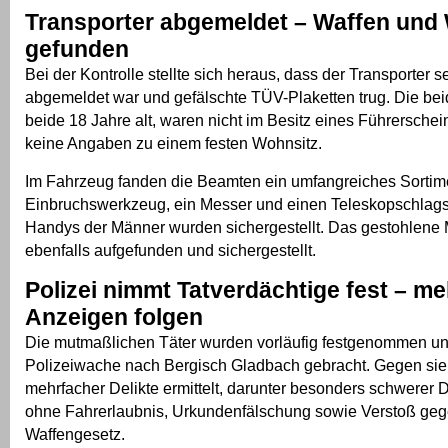
Transporter abgemeldet – Waffen und
gefunden
Bei der Kontrolle stellte sich heraus, dass der Transporter s
abgemeldet war und gefälschte TÜV-Plaketten trug. Die be
beide 18 Jahre alt, waren nicht im Besitz eines Führersche
keine Angaben zu einem festen Wohnsitz.
Im Fahrzeug fanden die Beamten ein umfangreiches Sortim
Einbruchswerkzeug, ein Messer und einen Teleskopschlags
Handys der Männer wurden sichergestellt. Das gestohlene
ebenfalls aufgefunden und sichergestellt.
Polizei nimmt Tatverdächtige fest – m
Anzeigen folgen
Die mutmaßlichen Täter wurden vorläufig festgenommen un
Polizeiwache nach Bergisch Gladbach gebracht. Gegen si
mehrfacher Delikte ermittelt, darunter besonders schwerer 
ohne Fahrerlaubnis, Urkundenfälschung sowie Verstoß ge
Waffengesetz.