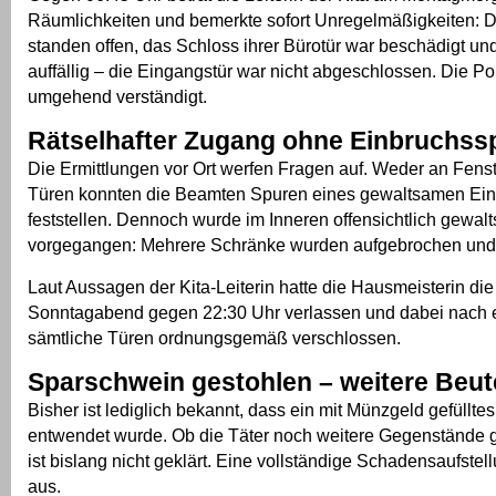
Räumlichkeiten und bemerkte sofort Unregelmäßigkeiten: 
standen offen, das Schloss ihrer Bürotür war beschädigt u
auffällig – die Eingangstür war nicht abgeschlossen. Die Po
umgehend verständigt.
Rätselhafter Zugang ohne Einbruchss
Die Ermittlungen vor Ort werfen Fragen auf. Weder an Fens
Türen konnten die Beamten Spuren eines gewaltsamen Ein
feststellen. Dennoch wurde im Inneren offensichtlich gewal
vorgegangen: Mehrere Schränke wurden aufgebrochen und 
Laut Aussagen der Kita-Leiterin hatte die Hausmeisterin di
Sonntagabend gegen 22:30 Uhr verlassen und dabei nach 
sämtliche Türen ordnungsgemäß verschlossen.
Sparschwein gestohlen – weitere Beut
Bisher ist lediglich bekannt, dass ein mit Münzgeld gefüllt
entwendet wurde. Ob die Täter noch weitere Gegenstände 
ist bislang nicht geklärt. Eine vollständige Schadensaufstel
aus.