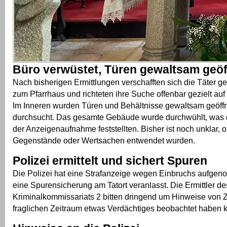
Büro verwüstet, Türen gewaltsam geöf
Nach bisherigen Ermittlungen verschafften sich die Täter ge
zum Pfarrhaus und richteten ihre Suche offenbar gezielt auf
Im Inneren wurden Türen und Behältnisse gewaltsam geöff
durchsucht. Das gesamte Gebäude wurde durchwühlt, was 
der Anzeigenaufnahme feststellten. Bisher ist noch unklar,
Gegenstände oder Wertsachen entwendet wurden.
Polizei ermittelt und sichert Spuren
Die Polizei hat eine Strafanzeige wegen Einbruchs aufgen
eine Spurensicherung am Tatort veranlasst. Die Ermittler de
Kriminalkommissariats 2 bitten dringend um Hinweise von 
fraglichen Zeitraum etwas Verdächtiges beobachtet haben 