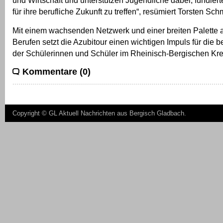
und Wirtschaft und unterstützen Jugendliche dabei, fundie
für ihre berufliche Zukunft zu treffen“, resümiert Torsten Schm
Mit einem wachsenden Netzwerk und einer breiten Palette a
Berufen setzt die Azubitour einen wichtigen Impuls für die b
der Schülerinnen und Schüler im Rheinisch-Bergischen Kre
Kommentare (0)
Copyright ©
GL Aktuell Nachrichten aus Bergisch Gladbach
.