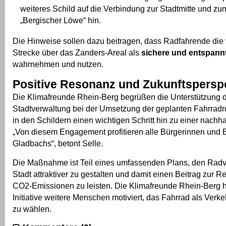
weiteres Schild auf die Verbindung zur Stadtmitte und z
„Bergischer Löwe“ hin.
Die Hinweise sollen dazu beitragen, dass Radfahrende die
Strecke über das Zanders-Areal als
sichere und entspannt
wahrnehmen und nutzen.
Positive Resonanz und Zukunftspersp
Die Klimafreunde Rhein-Berg begrüßen die Unterstützung 
Stadtverwaltung bei der Umsetzung der geplanten Fahrrad
in den Schildern einen wichtigen Schritt hin zu einer nachhal
„Von diesem Engagement profitieren alle Bürgerinnen und 
Gladbachs“, betont Selle.
Die Maßnahme ist Teil eines umfassenden Plans, den Radve
Stadt attraktiver zu gestalten und damit einen Beitrag zur 
CO2-Emissionen zu leisten. Die Klimafreunde Rhein-Berg h
Initiative weitere Menschen motiviert, das Fahrrad als Verkeh
zu wählen.