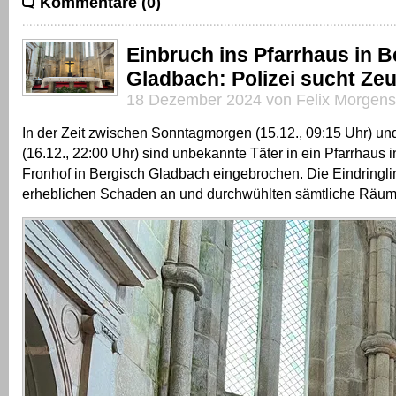
Kommentare (0)
Einbruch ins Pfarrhaus in B
Gladbach: Polizei sucht Ze
18 Dezember 2024 von Felix Morgens
In der Zeit zwischen Sonntagmorgen (15.12., 09:15 Uhr) 
(16.12., 22:00 Uhr) sind unbekannte Täter in ein Pfarrhaus i
Fronhof in Bergisch Gladbach eingebrochen. Die Eindringli
erheblichen Schaden an und durchwühlten sämtliche Räuml