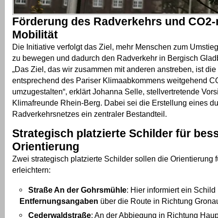
Förderung des Radverkehrs und CO2-n
Mobilität
Die Initiative verfolgt das Ziel, mehr Menschen zum Umstie
zu bewegen und dadurch den Radverkehr in Bergisch Gladb
„Das Ziel, das wir zusammen mit anderen anstreben, ist die 
entsprechend des Pariser Klimaabkommens weitgehend CO
umzugestalten“, erklärt Johanna Selle, stellvertretende Vors
Klimafreunde Rhein-Berg. Dabei sei die Erstellung eines d
Radverkehrsnetzes ein zentraler Bestandteil.
Strategisch platzierte Schilder für bes
Orientierung
Zwei strategisch platzierte Schilder sollen die Orientierung
erleichtern:
Straße An der Gohrsmühle
: Hier informiert ein Schild
Entfernungsangaben
über die Route in Richtung Gronau
Cederwaldstraße
: An der Abbiegung in Richtung Haup