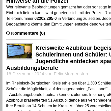
Hinweise an die Polizei
Wer relevante Beobachtungen gemacht hat oder sonstige I
Einbruch liefern kann, wird gebeten, sich mit der Polizei Rh
Telefonnummer
02202 205-0
in Verbindung zu setzen. Jede
Beobachtung könnte den Ermittlungen entscheidend weiterh
Kommentare (0)
Kreisweite Azubitour begeis
Schülerinnen und Schüler: 
Jugendliche entdecken sp
Ausbildungsberufe
18 Dezember 2024 von Felix Morgenstern
Im Rheinisch-Bergischen Kreis erhielten über 1.300 Schüle
Schüler die Möglichkeit, auf der sogenannten „Fast Lane!“ 
– Ausbildungsberufe hautnah kennenzulernen. In einer gro
Azubitour präsentierten 51 Auszubildende aus verschiede
ihre Berufe an 14 Schulen im Kreis. Mit über 25 vorgestellt