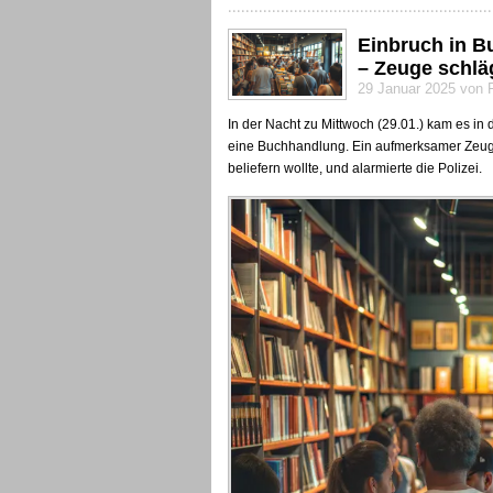
Einbruch in B
– Zeuge schlä
29 Januar 2025 von 
In der Nacht zu Mittwoch (29.01.) kam es i
eine Buchhandlung. Ein aufmerksamer Zeuge
beliefern wollte, und alarmierte die Polizei.