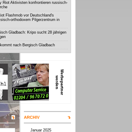
 Riot Aktivisten konfrontieren russisch-
irche
iot Flashmob vor Deutschland's
ssisch-orthodoxem Pilgerzentrum in
isch Gladbach: Kripo sucht 28 jährigen
igen
 kommt nach Bergisch Gladbach
ARCHIV
Januar 2025