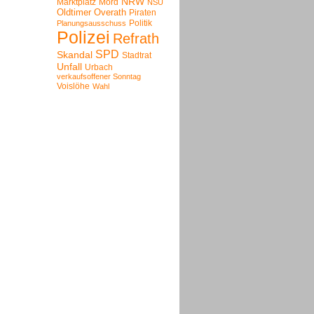
NRW
Marktplatz
Mord
NSU
Oldtimer
Overath
Piraten
Politik
Planungsausschuss
Polizei
Refrath
SPD
Skandal
Stadtrat
Unfall
Urbach
verkaufsoffener Sonntag
Voislöhe
Wahl