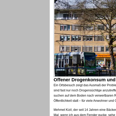
Offener Drogenkonsum und
Ein Ortsbesuch zeigt das Ausmaß der Problem
sind fast nur noch Drogensüchtige anzutreff
suchen auf dem Boden nach verwertbaren Re
Öffentlichkeit statt – für viele Anwohner un
Mehmet Kizil, der seit 14 Jahren eine Bäcke
Mal, wenn ich aus dem Fenster gucke, sehe 