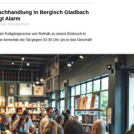
uchhandlung in Bergisch Gladbach
gt Alarm
Felix Morgenstern
n der Fußgängerzone von Refrath zu einem Einbruch in
 bemerkte die Tat gegen 03:30 Uhr, als er das Geschäft