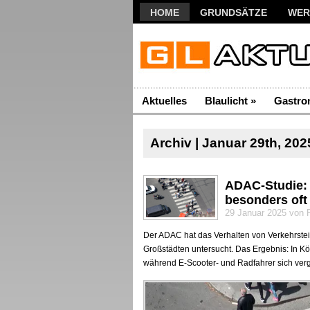
HOME
GRUNDSÄTZE
WER
Aktuelles
Blaulicht
»
Gastro
Archiv | Januar 29th, 202
ADAC-Studie: 
besonders oft
29 Januar 2025 von 
Der ADAC hat das Verhalten von Verkehrstei
Großstädten untersucht. Das Ergebnis: In Kö
während E-Scooter- und Radfahrer sich verg