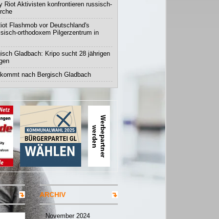
 Riot Aktivisten konfrontieren russisch-
irche
iot Flashmob vor Deutschland's
ssisch-orthodoxem Pilgerzentrum in
isch Gladbach: Kripo sucht 28 jährigen
igen
 kommt nach Bergisch Gladbach
ARCHIV
November 2024