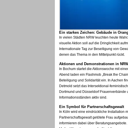
Ein starkes Zeichen: Gebäude in Oran
In vielen Städten NRW leuchten heute Wahr
visuelle Aktion soll auf die Dringlichkeit
Internationale Tag zur Beseitigung von Gewal
denen das Thema in den Mittelpunkt rückt.
Aktionen und Demonstrationen in NR
In Bochum startet die Aktionswoche mit e
Abend laden ein Flashmob „Break the Chai
Beteiligung und Solidarität ein. In Aachen f
Detmold setzt das Intersektional-feministis
Dortmund und Düsseldorf Frauenverbände 
Informationsständen aktiv sind.
Ein Symbol für Partnerschaftsgewalt
In Köln wird eine eindrückliche Installation
Partnerschaftsgewalt getötete Frau aufgeba
informieren dabei über Beratungsangebote. 