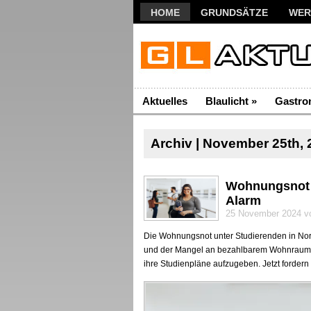
HOME
GRUNDSÄTZE
WER
Aktuelles
Blaulicht
»
Gastro
Archiv | November 25th, 
Wohnungsnot 
Alarm
25 November 2024 vo
Die Wohnungsnot unter Studierenden in Nord
und der Mangel an bezahlbarem Wohnraum z
ihre Studienpläne aufzugeben. Jetzt forder