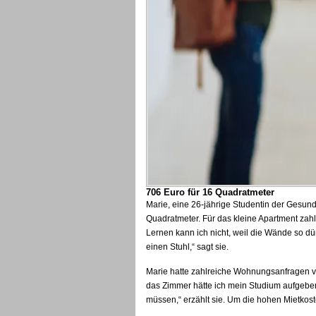
706 Euro für 16 Quadratmeter
Marie, eine 26-jährige Studentin der Gesundh
Quadratmeter. Für das kleine Apartment zahlt
Lernen kann ich nicht, weil die Wände so dün
einen Stuhl,“ sagt sie.
Marie hatte zahlreiche Wohnungsanfragen ve
das Zimmer hätte ich mein Studium aufgebe
müssen,“ erzählt sie. Um die hohen Mietkos