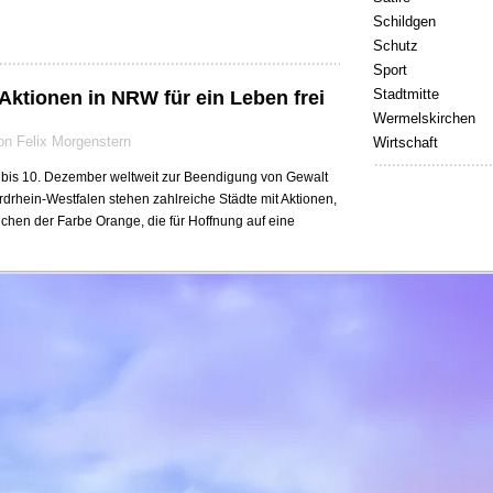
Schildgen
Schutz
Sport
Stadtmitte
Aktionen in NRW für ein Leben frei
Wermelskirchen
n Felix Morgenstern
Wirtschaft
bis 10. Dezember weltweit zur Beendigung von Gewalt
rhein-Westfalen stehen zahlreiche Städte mit Aktionen,
en der Farbe Orange, die für Hoffnung auf eine