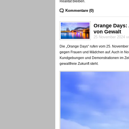
Realität bleiben.
Kommentare (0)
Orange Days: 
von Gewalt
25 November 2024 vo
Die „Orange Days“ rufen vom 25. November 
gegen Frauen und Mädchen auf. Auch in Nord
Kundgebungen und Demonstrationen im Zeich
gewaltfreie Zukunft steht.