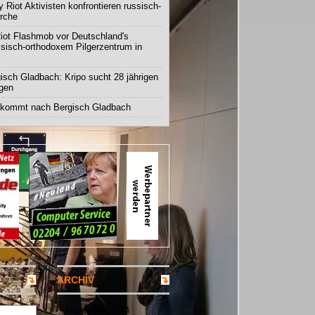
 Riot Aktivisten konfrontieren russisch-
irche
iot Flashmob vor Deutschland's
ssisch-orthodoxem Pilgerzentrum in
isch Gladbach: Kripo sucht 28 jährigen
igen
 kommt nach Bergisch Gladbach
ARCHIV
November 2024