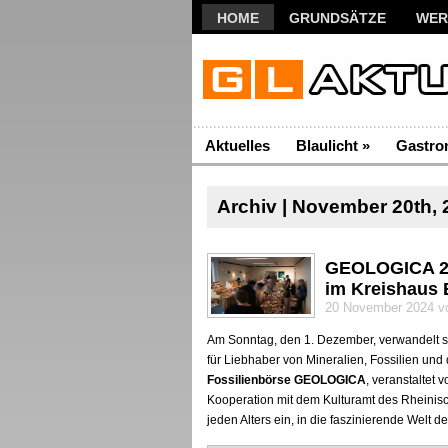
HOME
GRUNDSÄTZE
WER
Aktuelles
Blaulicht
»
Gastro
Archiv | November 20th, 
GEOLOGICA 202
im Kreishaus 
20 November 2024 vo
Am Sonntag, den 1. Dezember, verwandelt si
für Liebhaber von Mineralien, Fossilien un
Fossilienbörse GEOLOGICA
, veranstaltet 
Kooperation mit dem Kulturamt des Rheinisc
jeden Alters ein, in die faszinierende Welt 